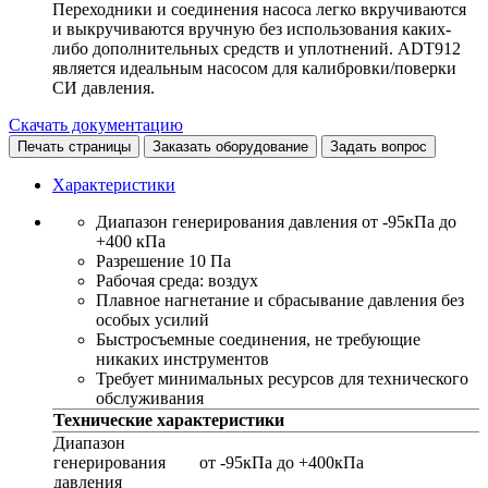
Переходники и соединения насоса легко вкручиваются
и выкручиваются вручную без использования каких-
либо дополнительных средств и уплотнений. ADT912
является идеальным насосом для калибровки/поверки
СИ давления.
Скачать документацию
Печать страницы
Заказать оборудование
Задать вопрос
Характеристики
Диапазон генерирования давления от -95кПа до
+400 кПа
Разрешение 10 Па
Рабочая среда: воздух
Плавное нагнетание и сбрасывание давления без
особых усилий
Быстросъемные соединения, не требующие
никаких инструментов
Требует минимальных ресурсов для технического
обслуживания
Технические характеристики
Диапазон
генерирования
от -95кПа до +400кПа
давления