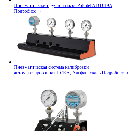
Пневматический ручной насос Additel ADT919A
Подробнее ➞
Пневматическая система калибровки
автоматизированная ПСКА, Альфапаскаль
Подробнее ➞