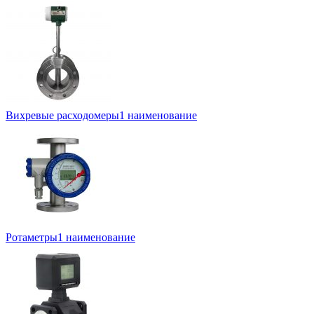
Вихревые расходомеры
1 наименование
Ротаметры
1 наименование