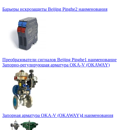
Барьеры искрозащиты Beijing Pinghe
2 наименования
Преобразователи сигналов Beijing Pinghe
1 наименование
Запорно-регулирующая арматура OKA-V (OKAWAY)
Запорная арматура OKA-V (OKAWAY)
4 наименования