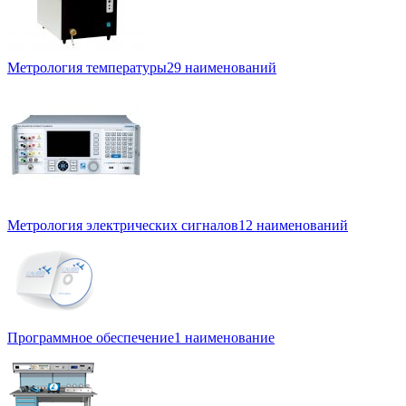
Метрология температуры
29 наименований
Метрология электрических сигналов
12 наименований
Программное обеспечение
1 наименование