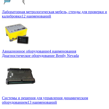
Лабораторная метрологическая мебель, стенды для проверки и
калибровки
12 наименований
Авиационное оборудование
4 наименования
Диагностическое оборудование Bently Nevada
Системы и решения для управления динамическим
оборудованием
13 наименований