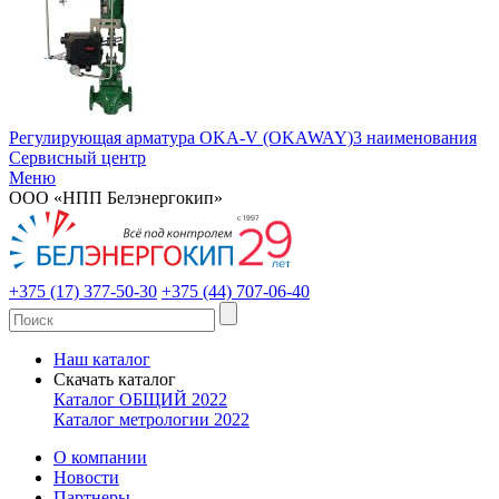
Регулирующая арматура OKA-V (OKAWAY)
3 наименования
Сервисный центр
Меню
ООО «НПП Белэнергокип»
+375 (17) 377-50-30
+375 (44) 707-06-40
Наш каталог
Скачать каталог
Каталог ОБЩИЙ 2022
Каталог метрологии 2022
О компании
Новости
Партнеры