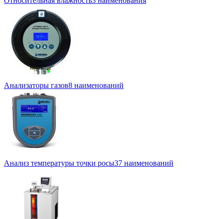
Относительная влажность
3 наименования
Анализаторы газов
8 наименований
Анализ температуры точки росы
37 наименований