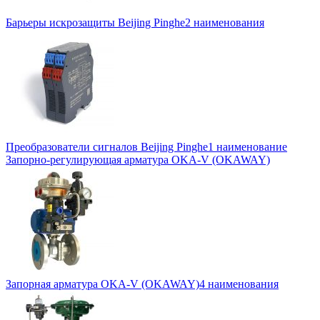
Барьеры искрозащиты Beijing Pinghe
2 наименования
Преобразователи сигналов Beijing Pinghe
1 наименование
Запорно-регулирующая арматура OKA-V (OKAWAY)
Запорная арматура OKA-V (OKAWAY)
4 наименования