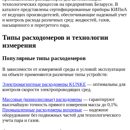
технологических процессов на предприятиях Беларуси. В
каталоге представлены сертифицированные приборы КИПиА
от ведущих производителей, обеспечивающие надежный учет
и контроль расхода различных сред: жидкостей, газов,
насыщенного и перегретого пара.
Типы расходомеров и технологии
измерения
Популярные типы расходомеров
В зависимости от измеряемой среды и условий эксплуатации
на объекте применяются различные типы устройств:
Электромагнитные расходомеры KUNKE
— оптимальны для
контроля скорости электропроводящих сред.
Массовые (кориолисовые) расходомеры
— гарантируют
высочайшую точность прямого измерения массы до 0,1%.
Промышленные расходомеры вихревые
— надежное
оборудование без подвижных частей для технологического
учета пара и газов.