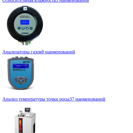
Относительная влажность
3 наименования
Анализаторы газов
8 наименований
Анализ температуры точки росы
37 наименований