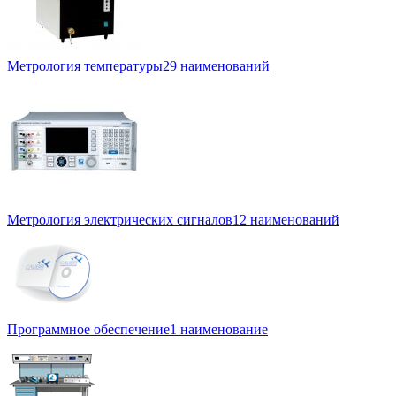
Метрология температуры
29 наименований
Метрология электрических сигналов
12 наименований
Программное обеспечение
1 наименование