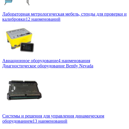
Лабораторная метрологическая мебель, стенды для проверки и
калибровки
12 наименований
Авиационное оборудование
4 наименования
Диагностическое оборудование Bently Nevada
Системы и решения для управления динамическим
оборудованием
13 наименований