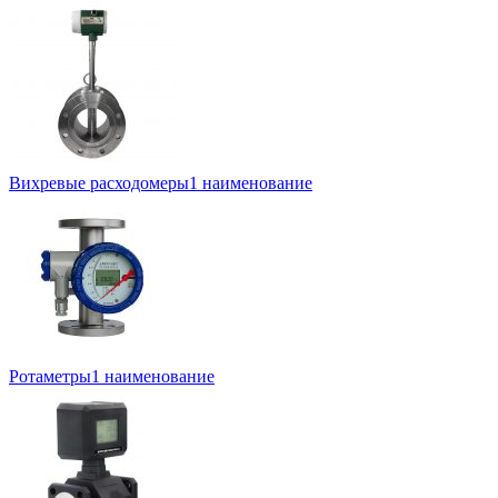
Вихревые расходомеры
1 наименование
Ротаметры
1 наименование