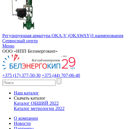
Регулирующая арматура OKA-V (OKAWAY)
3 наименования
Сервисный центр
Меню
ООО «НПП Белэнергокип»
+375 (17) 377-50-30
+375 (44) 707-06-40
Наш каталог
Скачать каталог
Каталог ОБЩИЙ 2022
Каталог метрологии 2022
О компании
Новости
Партнеры