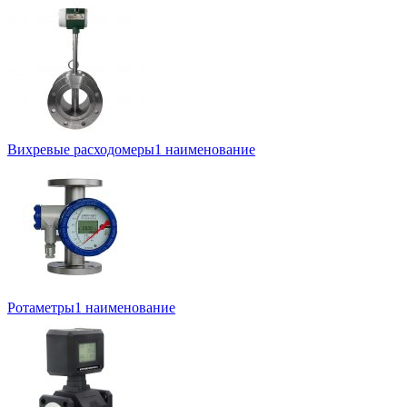
Вихревые расходомеры
1 наименование
Ротаметры
1 наименование