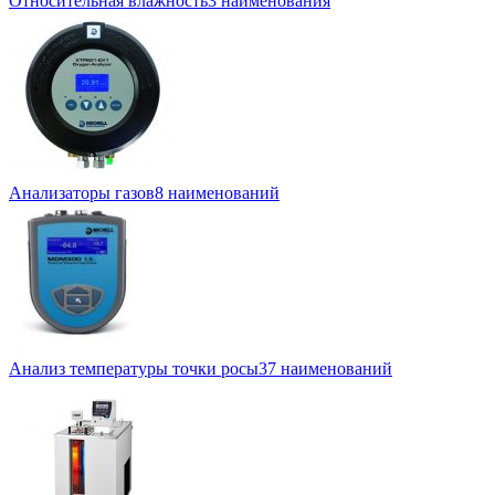
Относительная влажность
3 наименования
Анализаторы газов
8 наименований
Анализ температуры точки росы
37 наименований