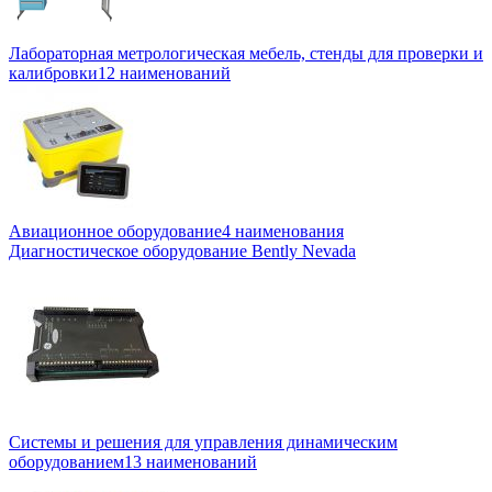
Лабораторная метрологическая мебель, стенды для проверки и
калибровки
12 наименований
Авиационное оборудование
4 наименования
Диагностическое оборудование Bently Nevada
Системы и решения для управления динамическим
оборудованием
13 наименований