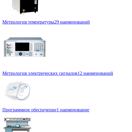
Метрология температуры
29 наименований
Метрология электрических сигналов
12 наименований
Программное обеспечение
1 наименование