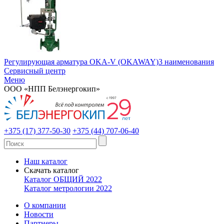
Регулирующая арматура OKA-V (OKAWAY)
3 наименования
Сервисный центр
Меню
ООО «НПП Белэнергокип»
+375 (17) 377-50-30
+375 (44) 707-06-40
Наш каталог
Скачать каталог
Каталог ОБЩИЙ 2022
Каталог метрологии 2022
О компании
Новости
Партнеры