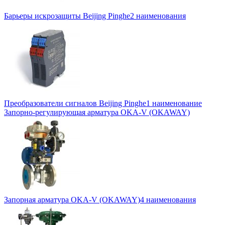
Барьеры искрозащиты Beijing Pinghe
2 наименования
Преобразователи сигналов Beijing Pinghe
1 наименование
Запорно-регулирующая арматура OKA-V (OKAWAY)
Запорная арматура OKA-V (OKAWAY)
4 наименования