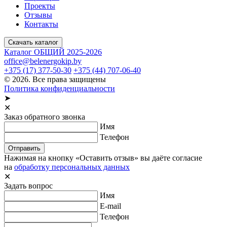
Проекты
Отзывы
Контакты
Скачать каталог
Каталог ОБЩИЙ 2025-2026
office@belenergokip.by
+375 (17) 377-50-30
+375 (44) 707-06-40
© 2026. Все права защищены
Политика конфиденциальности
➤
✕
Заказ обратного звонка
Имя
Телефон
Отправить
Нажимая на кнопку «Оставить отзыв» вы даёте согласие
на
обработку персональных данных
✕
Задать вопрос
Имя
E-mail
Телефон