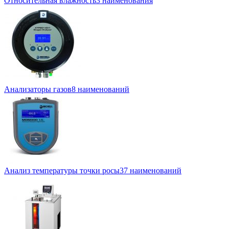
Относительная влажность
3 наименования
Анализаторы газов
8 наименований
Анализ температуры точки росы
37 наименований