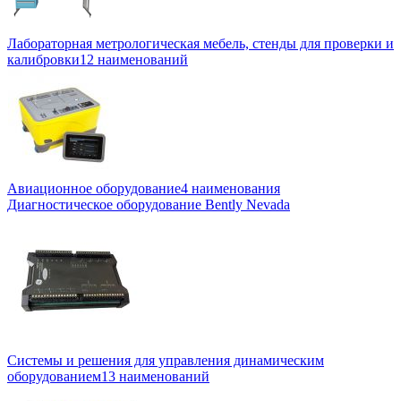
Лабораторная метрологическая мебель, стенды для проверки и
калибровки
12 наименований
Авиационное оборудование
4 наименования
Диагностическое оборудование Bently Nevada
Системы и решения для управления динамическим
оборудованием
13 наименований