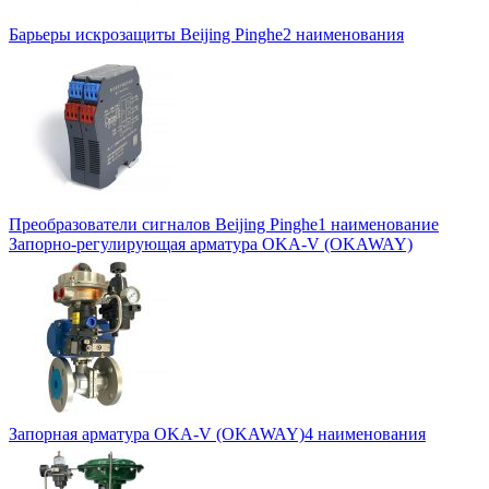
Барьеры искрозащиты Beijing Pinghe
2 наименования
Преобразователи сигналов Beijing Pinghe
1 наименование
Запорно-регулирующая арматура OKA-V (OKAWAY)
Запорная арматура OKA-V (OKAWAY)
4 наименования