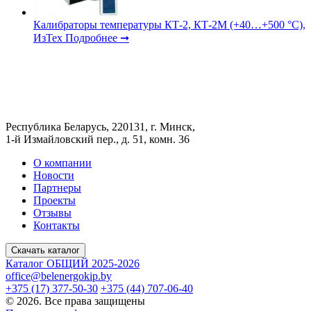
Калибраторы температуры КТ-2, КТ-2М (+40…+500 °С),
ИзТех
Подробнее ➞
Республика Беларусь, 220131, г. Минск,
1-й Измайловский пер., д. 51, комн. 36
О компании
Новости
Партнеры
Проекты
Отзывы
Контакты
Скачать каталог
Каталог ОБЩИЙ 2025-2026
office@belenergokip.by
+375 (17) 377-50-30
+375 (44) 707-06-40
© 2026. Все права защищены