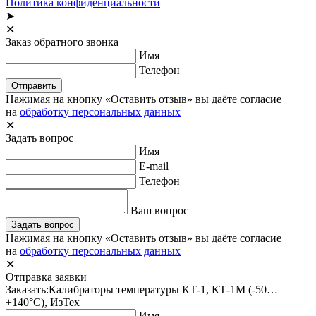
Политика конфиденциальности
➤
✕
Заказ обратного звонка
Имя
Телефон
Отправить
Нажимая на кнопку «Оставить отзыв» вы даёте согласие
на
обработку персональных данных
✕
Задать вопрос
Имя
E-mail
Телефон
Ваш вопрос
Задать вопрос
Нажимая на кнопку «Оставить отзыв» вы даёте согласие
на
обработку персональных данных
✕
Отправка заявки
Заказать:
Калибраторы температуры КТ-1, КТ-1М (-50…
+140°С), ИзТех
Имя