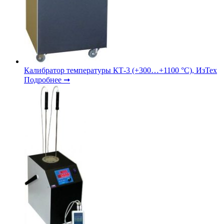
Калибратор температуры КТ-3 (+300…+1100 °С), ИзТех
Подробнее ➞