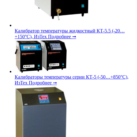
Калибратор температуры жидкостный КТ-5.5 (-20…
+150°С), ИзТех
Подробнее ➞
Калибраторы температуры серии КТ-5 (-50…+850°С),
ИзТех
Подробнее ➞