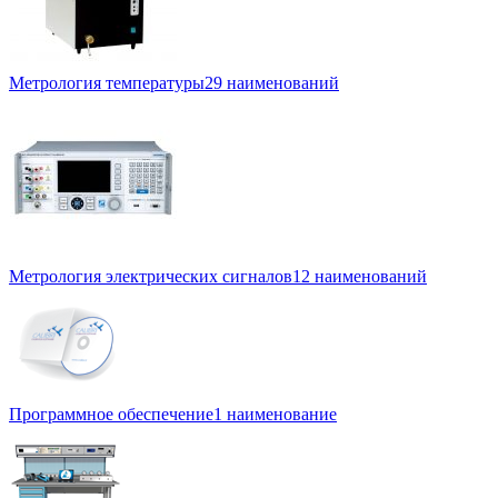
Метрология температуры
29 наименований
Метрология электрических сигналов
12 наименований
Программное обеспечение
1 наименование