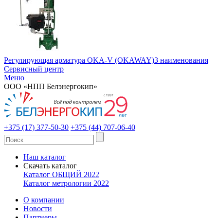
Регулирующая арматура OKA-V (OKAWAY)
3 наименования
Сервисный центр
Меню
ООО «НПП Белэнергокип»
+375 (17) 377-50-30
+375 (44) 707-06-40
Наш каталог
Скачать каталог
Каталог ОБЩИЙ 2022
Каталог метрологии 2022
О компании
Новости
Партнеры