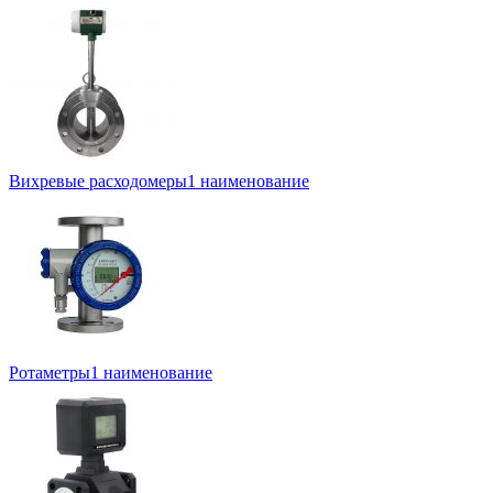
Вихревые расходомеры
1 наименование
Ротаметры
1 наименование