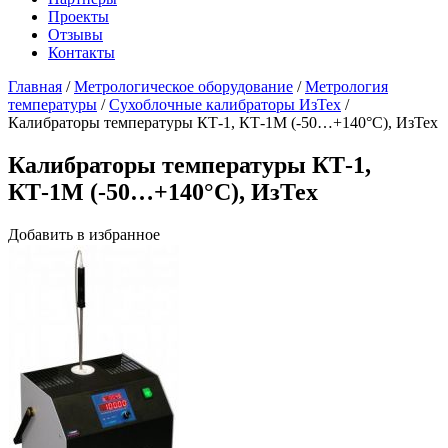
Проекты
Отзывы
Контакты
Главная
/
Метрологическое оборудование
/
Метрология
температуры
/
Сухоблочные калибраторы ИзТех
/
Калибраторы температуры КТ-1, КТ-1М (-50…+140°С), ИзТех
Калибраторы температуры КТ-1,
КТ-1М (-50…+140°С), ИзТех
Добавить в избранное