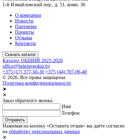
1-й Измайловский пер., д. 51, комн. 36
О компании
Новости
Партнеры
Проекты
Отзывы
Контакты
Скачать каталог
Каталог ОБЩИЙ 2025-2026
office@belenergokip.by
+375 (17) 377-50-30
+375 (44) 707-06-40
© 2026. Все права защищены
Политика конфиденциальности
➤
✕
Заказ обратного звонка
Имя
Телефон
Отправить
Нажимая на кнопку «Оставить отзыв» вы даёте согласие
на
обработку персональных данных
✕