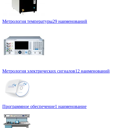
Метрология температуры
29 наименований
Метрология электрических сигналов
12 наименований
Программное обеспечение
1 наименование