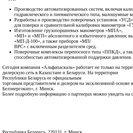
Производство автоматизированных систем, включая кал
гидравлического и пневматического типа, малошумные 
Разработка и производство поверочных установок «УСД»
для поверки и сравнительной калибровки манометров 
Изготовление грузопоршневых манометров «МПА»,
«МП» и «МГП» абсолютного и избыточного давления; в
«МП-Д-100», а также приборов «МП/
ВРС» с включенным разделителем сред.
Поверочные комплексы переносного типа «ППКД», а так
способностью автоматизированной поддержки давления.
Сегодня компания «Альфапаскаль» работает не только на терри
дилерскую сеть в Казахстане и Беларуси. На территории
Республики Беларусь ее официальным
торговым представителем и дилером на эксклюзивной основе
Белэнергокип», г. Минск.
Более подробную информацию о партнерах можно увидеть на 
Республика Беларусь, 220131, г. Минск,