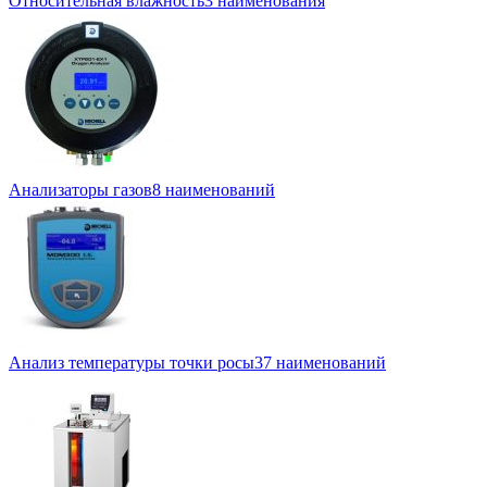
Относительная влажность
3 наименования
Анализаторы газов
8 наименований
Анализ температуры точки росы
37 наименований