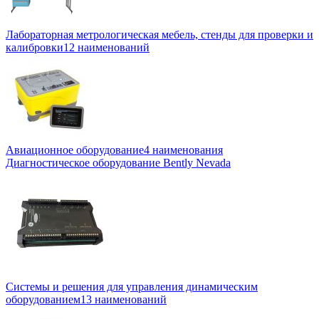
Лабораторная метрологическая мебель, стенды для проверки и
калибровки
12 наименований
Авиационное оборудование
4 наименования
Диагностическое оборудование Bently Nevada
Системы и решения для управления динамическим
оборудованием
13 наименований