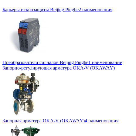
Барьеры искрозащиты Beijing Pinghe
2 наименования
Преобразователи сигналов Beijing Pinghe
1 наименование
Запорно-регулирующая арматура OKA-V (OKAWAY)
Запорная арматура OKA-V (OKAWAY)
4 наименования