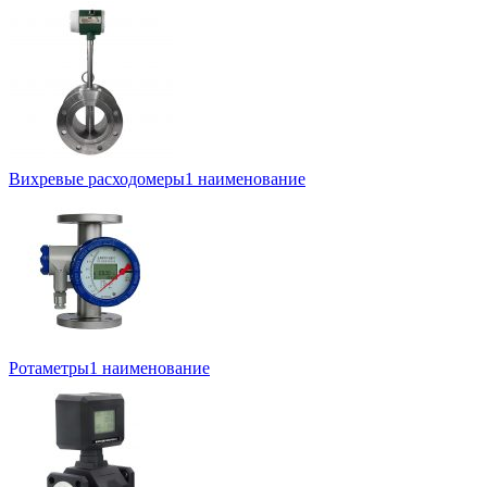
Вихревые расходомеры
1 наименование
Ротаметры
1 наименование