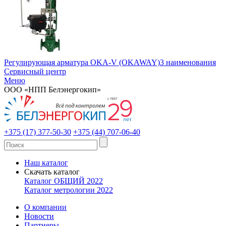
Регулирующая арматура OKA-V (OKAWAY)
3 наименования
Сервисный центр
Меню
ООО «НПП Белэнергокип»
+375 (17) 377-50-30
+375 (44) 707-06-40
Наш каталог
Скачать каталог
Каталог ОБЩИЙ 2022
Каталог метрологии 2022
О компании
Новости
Партнеры