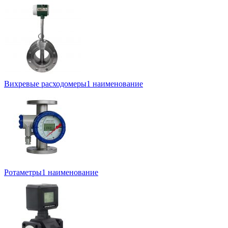
Вихревые расходомеры
1 наименование
Ротаметры
1 наименование