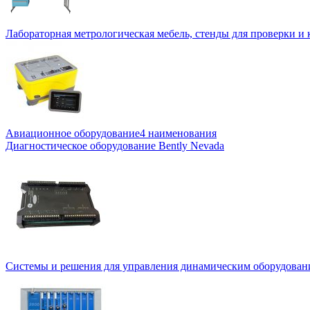
Лабораторная метрологическая мебель, стенды для проверки и
Авиационное оборудование
4 наименования
Диагностическое оборудование Bently Nevada
Системы и решения для управления динамическим оборудован