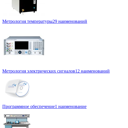
Метрология температуры
29 наименований
Метрология электрических сигналов
12 наименований
Программное обеспечение
1 наименование