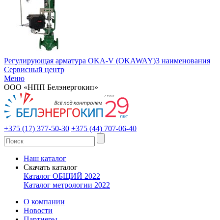
Регулирующая арматура OKA-V (OKAWAY)
3 наименования
Сервисный центр
Меню
ООО «НПП Белэнергокип»
+375 (17) 377-50-30
+375 (44) 707-06-40
Наш каталог
Скачать каталог
Каталог ОБЩИЙ 2022
Каталог метрологии 2022
О компании
Новости
Партнеры