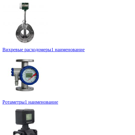
Вихревые расходомеры
1 наименование
Ротаметры
1 наименование