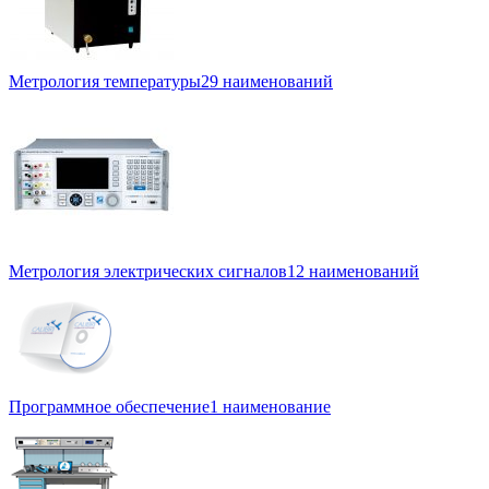
Метрология температуры
29 наименований
Метрология электрических сигналов
12 наименований
Программное обеспечение
1 наименование