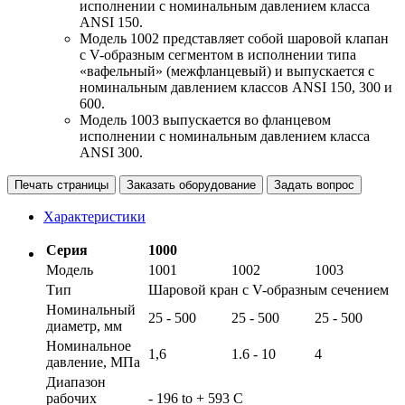
исполнении с номинальным давлением класса
ANSI 150.
Модель 1002 представляет собой шаровой клапан
с V-образным сегментом в исполнении типа
«вафельный» (межфланцевый) и выпускается с
номинальным давлением классов ANSI 150, 300 и
600.
Модель 1003 выпускается во фланцевом
исполнении с номинальным давлением класса
ANSI 300.
Печать страницы
Заказать оборудование
Задать вопрос
Характеристики
Cерия
1000
Модель
1001
1002
1003
Тип
Шаровой кран с V-образным сечением
Номинальный
25 - 500
25 - 500
25 - 500
диаметр, мм
Номинальное
1,6
1.6 - 10
4
давление, MПa
Диапазон
рабочих
- 196 to + 593 C