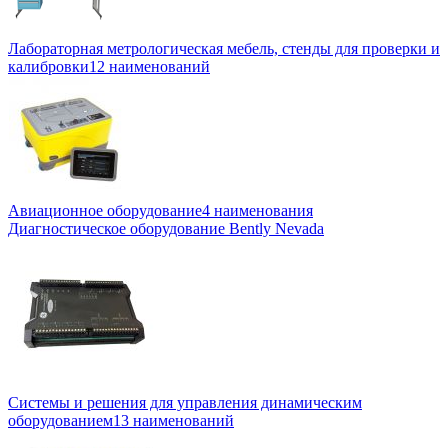
Лабораторная метрологическая мебель, стенды для проверки и
калибровки
12 наименований
Авиационное оборудование
4 наименования
Диагностическое оборудование Bently Nevada
Системы и решения для управления динамическим
оборудованием
13 наименований