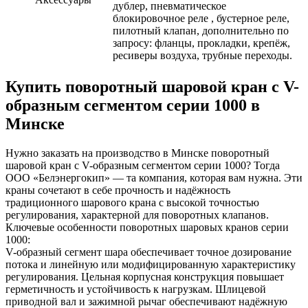
дублер, пневматическое
блокировочное реле , бустерное реле,
пилотный клапан, дополнительно по
запросу: фланцы, прокладки, крепёж,
ресиверы воздуха, трубные переходы.
Купить поворотный шаровой кран с V-
образным сегментом серии 1000 в
Минске
Нужно заказать на производство в Минске поворотный
шаровой кран с V-образным сегментом серии 1000? Тогда
ООО «Белэнергокип» — та компания, которая вам нужна. Эти
краны сочетают в себе прочность и надёжность
традиционного шарового крана с высокой точностью
регулирования, характерной для поворотных клапанов.
Ключевые особенности поворотных шаровых кранов серии
1000:
V-образный сегмент шара обеспечивает точное дозирование
потока и линейную или модифицированную характеристику
регулирования. Цельная корпусная конструкция повышает
герметичность и устойчивость к нагрузкам. Шлицевой
приводной вал и зажимной рычаг обеспечивают надёжную