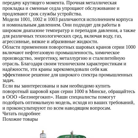
передачу крутящего момента. Прочная металлическая
прокладка и сменные седла упрощают обслуживание и
продлевают срок службы устройства.
Модели 1001, 1002 и 1003 различаются исполнением корпуса
и номинальным давлением. Они подходят для работы в
широком диапазоне температур и перепадов давления, а также
для различных технологических сред, включая воду, газ,
агрессивные, вязкие и абразивные жидкости.
Области применения поворотных шаровых кранов серии 1000
включают нефтегазовую промышленность, химическое
производство, энергетику, металлургию и сталелитейную
отрасль. Благодаря своим техническим характеристикам и
надёжности, эти краны зарекомендовали себя как
эффективное решение для широкого спектра промышленных
задач.
Если вы заинтересованы и вам необходимо купить
поворотный шаровой кран серии 1000 в Минске, обращайтесь
в ООО «Белэнергокип». Наши специалисты помогут
подобрать оптимальную модель, исходя из ваших требований,
и проконсультируют по всем наводящим вопросам.
Читать подробнее
Похожие товары