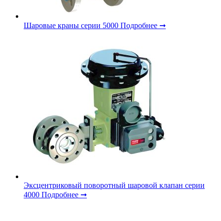
Шаровые краны серии 5000
Подробнее ➞
Эксцентриковый поворотный шаровой клапан серии
4000
Подробнее ➞