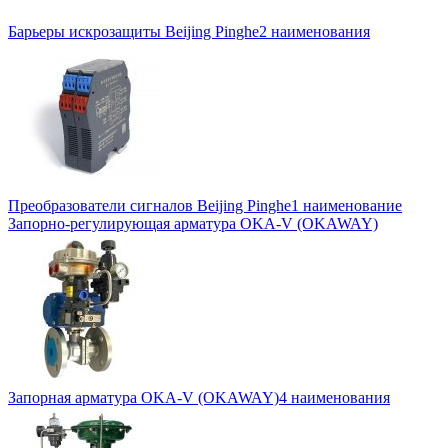
Барьеры искрозащиты Beijing Pinghe
2 наименования
Преобразователи сигналов Beijing Pinghe
1 наименование
Запорно-регулирующая арматура OKA-V (OKAWAY)
Запорная арматура OKA-V (OKAWAY)
4 наименования