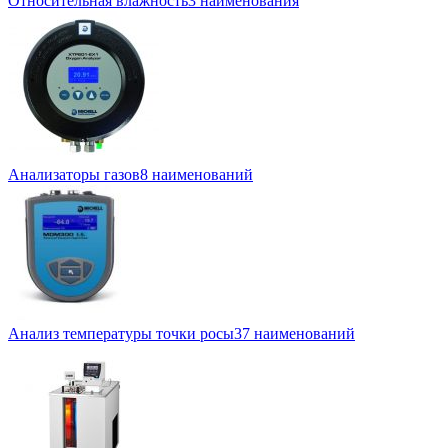
Относительная влажность
3 наименования
Анализаторы газов
8 наименований
Анализ температуры точки росы
37 наименований