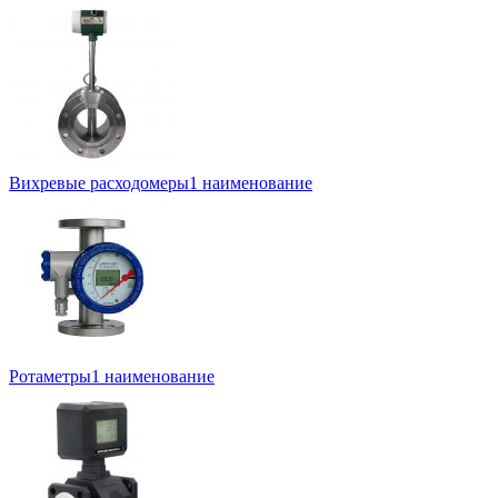
Вихревые расходомеры
1 наименование
Ротаметры
1 наименование