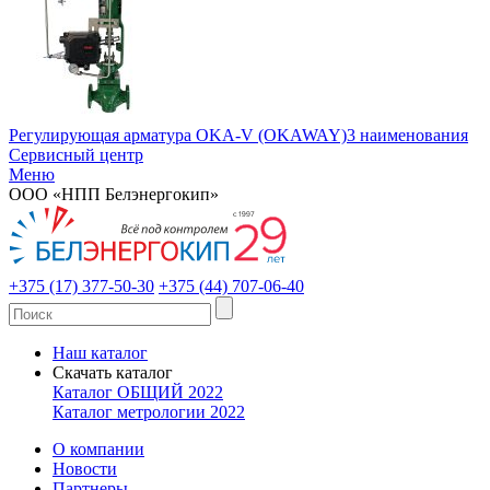
Регулирующая арматура OKA-V (OKAWAY)
3 наименования
Сервисный центр
Меню
ООО «НПП Белэнергокип»
+375 (17) 377-50-30
+375 (44) 707-06-40
Наш каталог
Скачать каталог
Каталог ОБЩИЙ 2022
Каталог метрологии 2022
О компании
Новости
Партнеры