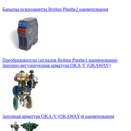
Барьеры искрозащиты Beijing Pinghe
2 наименования
Преобразователи сигналов Beijing Pinghe
1 наименование
Запорно-регулирующая арматура OKA-V (OKAWAY)
Запорная арматура OKA-V (OKAWAY)
4 наименования