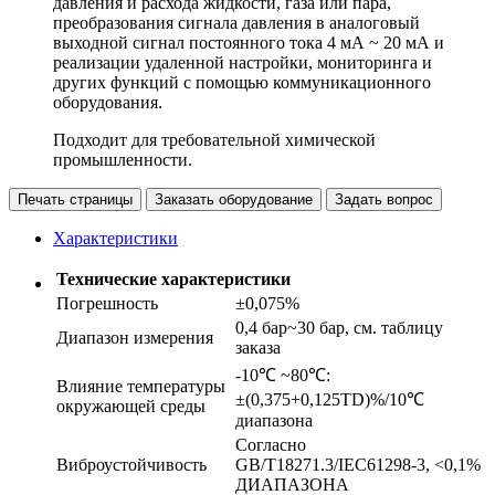
давления и расхода жидкости, газа или пара,
преобразования сигнала давления в аналоговый
выходной сигнал постоянного тока 4 мА ~ 20 мА и
реализации удаленной настройки, мониторинга и
других функций с помощью коммуникационного
оборудования.
Подходит для требовательной химической
промышленности.
Печать страницы
Заказать оборудование
Задать вопрос
Характеристики
Технические характеристики
Погрешность
±0,075%
0,4 бар~30 бар, см. таблицу
Диапазон измерения
заказа
-10℃ ~80℃:
Влияние температуры
±(0,375+0,125TD)%/10℃
окружающей среды
диапазона
Согласно
Виброустойчивость
GB/T18271.3/IEC61298-3, <0,1%
ДИАПАЗОНА