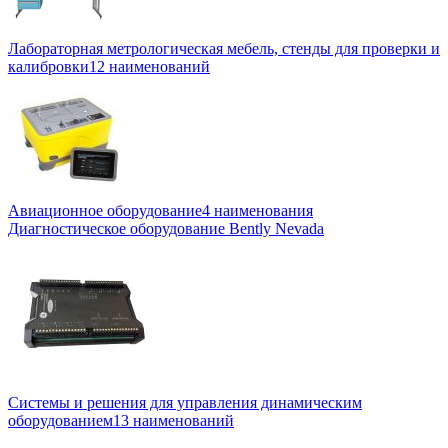
Лабораторная метрологическая мебель, стенды для проверки и
калибровки
12 наименований
Авиационное оборудование
4 наименования
Диагностическое оборудование Bently Nevada
Системы и решения для управления динамическим
оборудованием
13 наименований