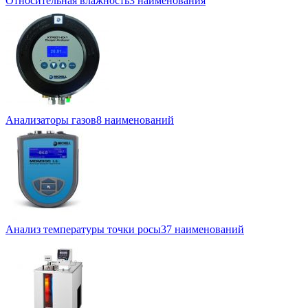
Относительная влажность
3 наименования
Анализаторы газов
8 наименований
Анализ температуры точки росы
37 наименований