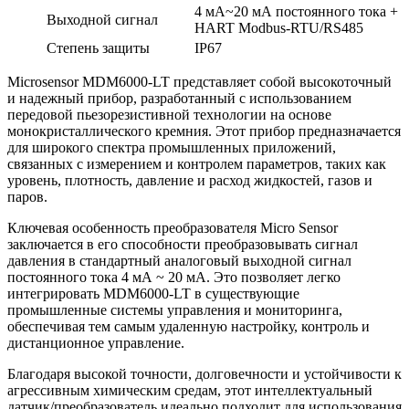
4 мА~20 мА постоянного тока +
Выходной сигнал
HART Modbus-RTU/RS485
Степень защиты
IP67
Microsensor MDM6000-LT представляет собой высокоточный
и надежный прибор, разработанный с использованием
передовой пьезорезистивной технологии на основе
монокристаллического кремния. Этот прибор предназначается
для широкого спектра промышленных приложений,
связанных с измерением и контролем параметров, таких как
уровень, плотность, давление и расход жидкостей, газов и
паров.
Ключевая особенность преобразователя Micro Sensor
заключается в его способности преобразовывать сигнал
давления в стандартный аналоговый выходной сигнал
постоянного тока 4 мА ~ 20 мА. Это позволяет легко
интегрировать MDM6000-LT в существующие
промышленные системы управления и мониторинга,
обеспечивая тем самым удаленную настройку, контроль и
дистанционное управление.
Благодаря высокой точности, долговечности и устойчивости к
агрессивным химическим средам, этот интеллектуальный
датчик/преобразователь идеально подходит для использования