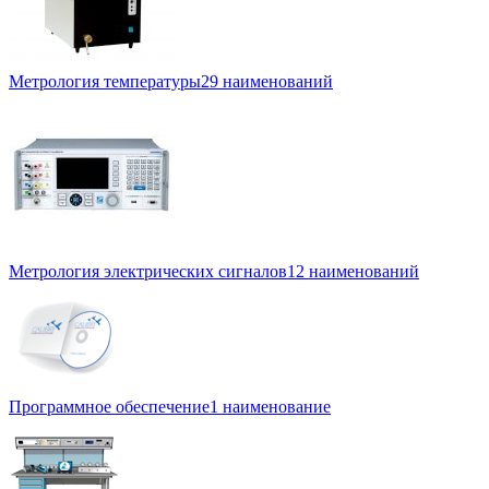
Метрология температуры
29 наименований
Метрология электрических сигналов
12 наименований
Программное обеспечение
1 наименование