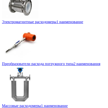
Электромагнитные расходомеры
1 наименование
Преобразователи расхода погружного типа
2 наименования
Массовые расходомеры
1 наименование