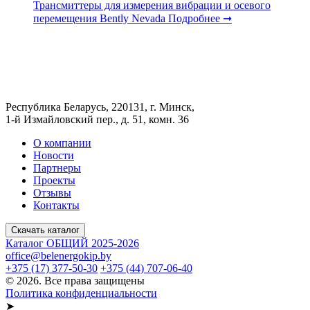
Трансмиттеры для измерения вибрации и осевого
перемещения Bently Nevada
Подробнее ➞
Республика Беларусь, 220131, г. Минск,
1-й Измайловский пер., д. 51, комн. 36
О компании
Новости
Партнеры
Проекты
Отзывы
Контакты
Скачать каталог
Каталог ОБЩИЙ 2025-2026
office@belenergokip.by
+375 (17) 377-50-30
+375 (44) 707-06-40
© 2026. Все права защищены
Политика конфиденциальности
➤