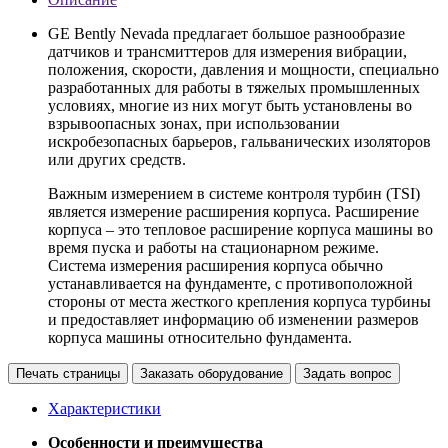
GE Bently Nevada предлагает большое разнообразие
датчиков и трансмиттеров для измерения вибрации,
положения, скорости, давления и мощности, специально
разработанных для работы в тяжелых промышленных
условиях, многие из них могут быть установлены во
взрывоопасных зонах, при использовании
искробезопасных барьеров, гальванических изоляторов
или других средств.
Важным измерением в системе контроля турбин (TSI)
является измерение расширения корпуса. Расширение
корпуса – это тепловое расширение корпуса машины во
время пуска и работы на стационарном режиме.
Система измерения расширения корпуса обычно
устанавливается на фундаменте, с противоположной
стороны от места жесткого крепления корпуса турбины
и предоставляет информацию об изменении размеров
корпуса машины относительно фундамента.
Печать страницы
Заказать оборудование
Задать вопрос
Характеристики
Особенности и преимущества