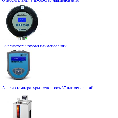
Относительная влажность
3 наименования
Анализаторы газов
8 наименований
Анализ температуры точки росы
37 наименований