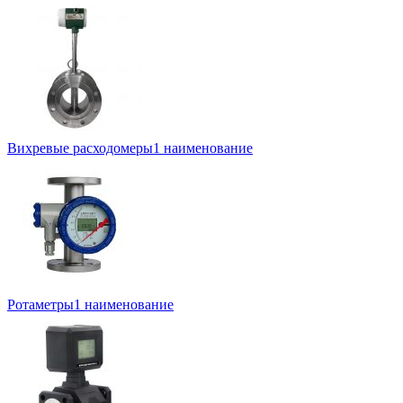
Вихревые расходомеры
1 наименование
Ротаметры
1 наименование