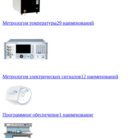
Метрология температуры
29 наименований
Метрология электрических сигналов
12 наименований
Программное обеспечение
1 наименование