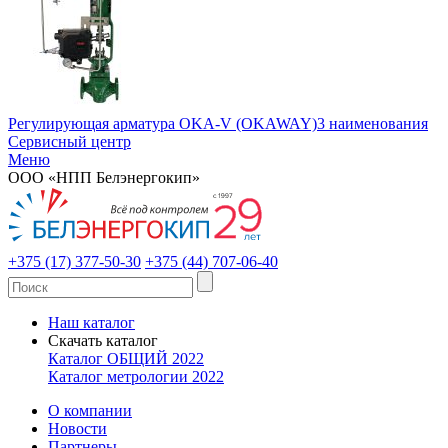
Регулирующая арматура OKA-V (OKAWAY)
3 наименования
Сервисный центр
Меню
ООО «НПП Белэнергокип»
+375 (17) 377-50-30
+375 (44) 707-06-40
Наш каталог
Скачать каталог
Каталог ОБЩИЙ 2022
Каталог метрологии 2022
О компании
Новости
Партнеры