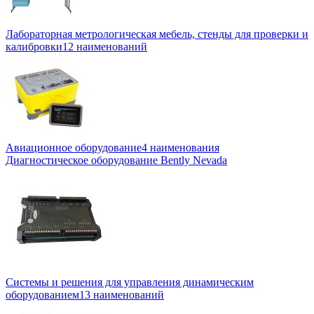
Лабораторная метрологическая мебель, стенды для проверки и
калибровки
12 наименований
Авиационное оборудование
4 наименования
Диагностическое оборудование Bently Nevada
Системы и решения для управления динамическим
оборудованием
13 наименований