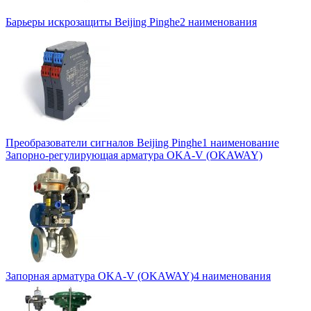
Барьеры искрозащиты Beijing Pinghe
2 наименования
Преобразователи сигналов Beijing Pinghe
1 наименование
Запорно-регулирующая арматура OKA-V (OKAWAY)
Запорная арматура OKA-V (OKAWAY)
4 наименования