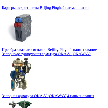
Барьеры искрозащиты Beijing Pinghe
2 наименования
Преобразователи сигналов Beijing Pinghe
1 наименование
Запорно-регулирующая арматура OKA-V (OKAWAY)
Запорная арматура OKA-V (OKAWAY)
4 наименования