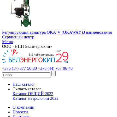
Регулирующая арматура OKA-V (OKAWAY)
3 наименования
Сервисный центр
Меню
ООО «НПП Белэнергокип»
+375 (17) 377-50-30
+375 (44) 707-06-40
Наш каталог
Скачать каталог
Каталог ОБЩИЙ 2022
Каталог метрологии 2022
О компании
Новости
Партнеры