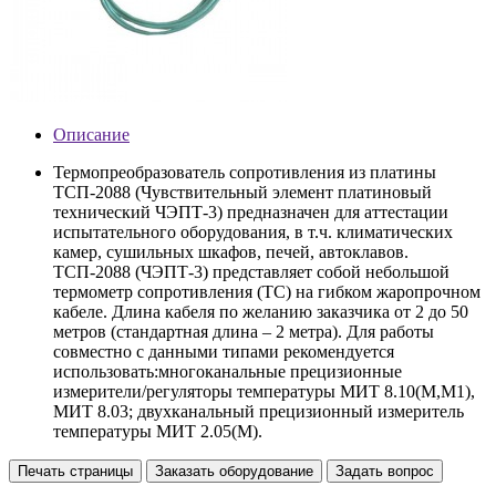
Описание
Термопреобразователь сопротивления из платины
ТСП-2088 (Чувствительный элемент платиновый
технический ЧЭПТ-3) предназначен для аттестации
испытательного оборудования, в т.ч. климатических
камер, сушильных шкафов, печей, автоклавов.
ТСП-2088 (ЧЭПТ-3) представляет собой небольшой
термометр сопротивления (ТС) на гибком жаропрочном
кабеле. Длина кабеля по желанию заказчика от 2 до 50
метров (стандартная длина – 2 метра). Для работы
совместно с данными типами рекомендуется
использовать:многоканальные прецизионные
измерители/регуляторы температуры МИТ 8.10(М,М1),
МИТ 8.03; двухканальный прецизионный измеритель
температуры МИТ 2.05(М).
Печать страницы
Заказать оборудование
Задать вопрос