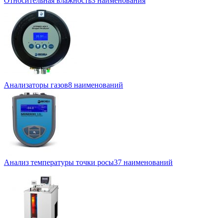
Относительная влажность
3 наименования
Анализаторы газов
8 наименований
Анализ температуры точки росы
37 наименований