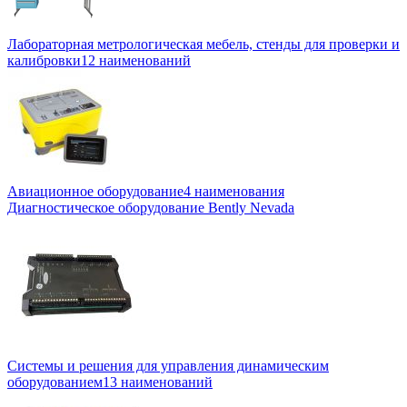
Лабораторная метрологическая мебель, стенды для проверки и
калибровки
12 наименований
Авиационное оборудование
4 наименования
Диагностическое оборудование Bently Nevada
Системы и решения для управления динамическим
оборудованием
13 наименований