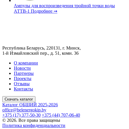
Ампулы для воспроизведения тройной точки воды
АТТВ-1
Подробнее ➞
Республика Беларусь, 220131, г. Минск,
1-й Измайловский пер., д. 51, комн. 36
О компании
Новости
Партнеры
Проекты
Отзывы
Контакты
Скачать каталог
Каталог ОБЩИЙ 2025-2026
office@belenergokip.by
+375 (17) 377-50-30
+375 (44) 707-06-40
© 2026. Все права защищены
Политика конфиденциальности