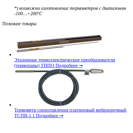
*) возможно изготовление термометров с диапазоном
-100…+200°С
Похожие товары
Эталонные термоэлектрические преобразователи
(термопары) ТППО
Подробнее ➞
Термометр сопротивления платиновый вибропрочный
ТСПВ-1.1
Подробнее ➞