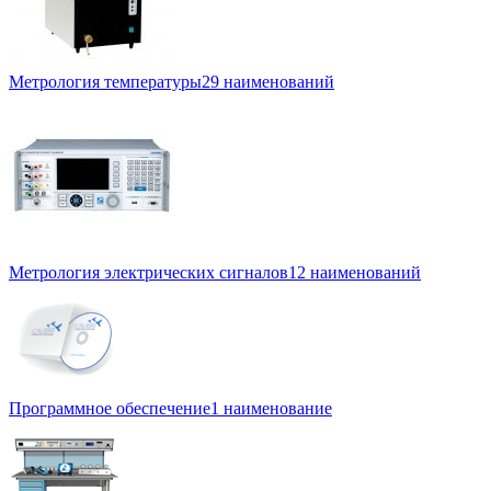
Метрология температуры
29 наименований
Метрология электрических сигналов
12 наименований
Программное обеспечение
1 наименование