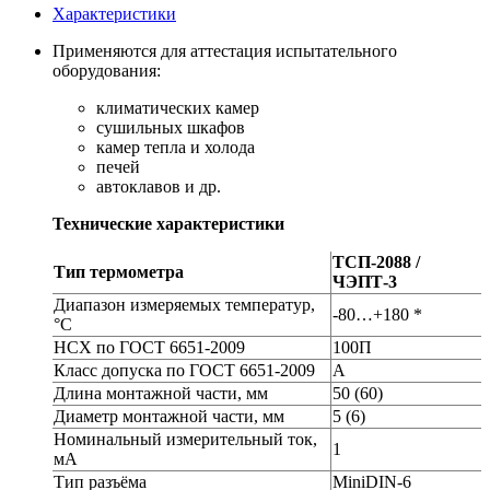
Характеристики
Применяются для аттестация испытательного
оборудования:
климатических камер
сушильных шкафов
камер тепла и холода
печей
автоклавов и др.
Технические характеристики
ТСП-2088 /
Тип термометра
ЧЭПТ-3
Диапазон измеряемых температур,
-80…+180 *
°С
НСХ по ГОСТ 6651-2009
100П
Класс допуска по ГОСТ 6651-2009
А
Длина монтажной части, мм
50 (60)
Диаметр монтажной части, мм
5 (6)
Номинальный измерительный ток,
1
мА
Тип разъёма
MiniDIN-6