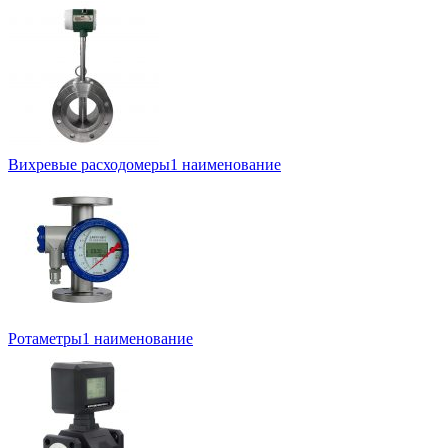
Вихревые расходомеры
1 наименование
Ротаметры
1 наименование