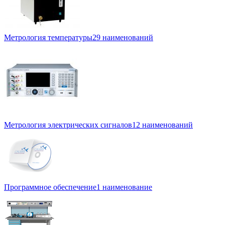
Метрология температуры
29 наименований
Метрология электрических сигналов
12 наименований
Программное обеспечение
1 наименование