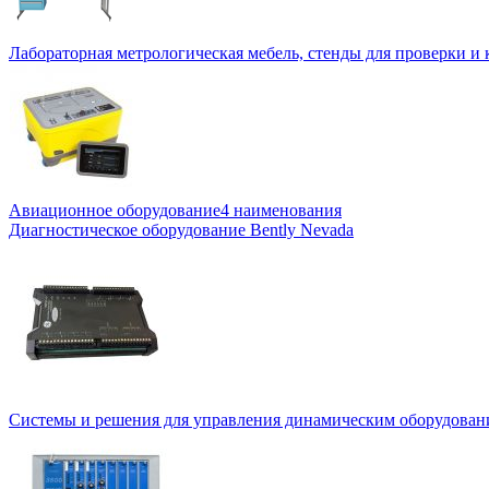
Лабораторная метрологическая мебель, стенды для проверки и
Авиационное оборудование
4 наименования
Диагностическое оборудование Bently Nevada
Системы и решения для управления динамическим оборудован