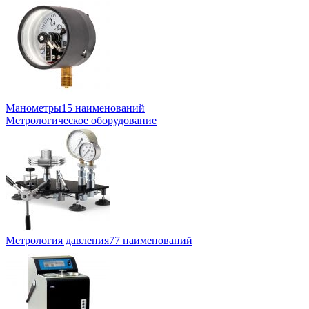
Манометры
15 наименований
Метрологическое оборудование
Метрология давления
77 наименований