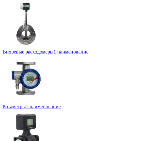
Вихревые расходомеры
1 наименование
Ротаметры
1 наименование