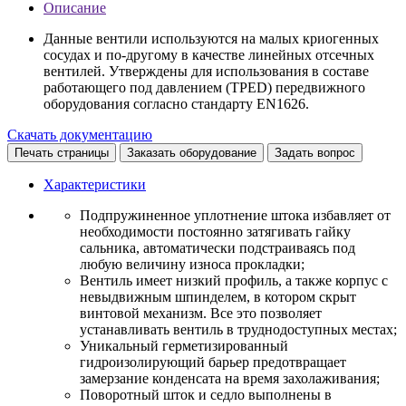
Описание
Данные вентили используются на малых криогенных
сосудах и по-другому в качестве линейных отсечных
вентилей. Утверждены для использования в составе
работающего под давлением (TPED) передвижного
оборудования согласно стандарту EN1626.
Скачать документацию
Печать страницы
Заказать оборудование
Задать вопрос
Характеристики
Подпружиненное уплотнение штока избавляет от
необходимости постоянно затягивать гайку
сальника, автоматически подстраиваясь под
любую величину износа прокладки;
Вентиль имеет низкий профиль, а также корпус с
невыдвижным шпинделем, в котором скрыт
винтовой механизм. Все это позволяет
устанавливать вентиль в труднодоступных местах;
Уникальный герметизированный
гидроизолирующий барьер предотвращает
замерзание конденсата на время захолаживания;
Поворотный шток и седло выполнены в