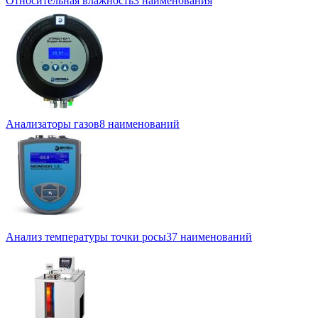
Относительная влажность
3 наименования
Анализаторы газов
8 наименований
Анализ температуры точки росы
37 наименований