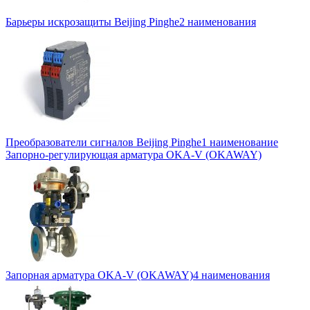
Барьеры искрозащиты Beijing Pinghe
2 наименования
Преобразователи сигналов Beijing Pinghe
1 наименование
Запорно-регулирующая арматура OKA-V (OKAWAY)
Запорная арматура OKA-V (OKAWAY)
4 наименования