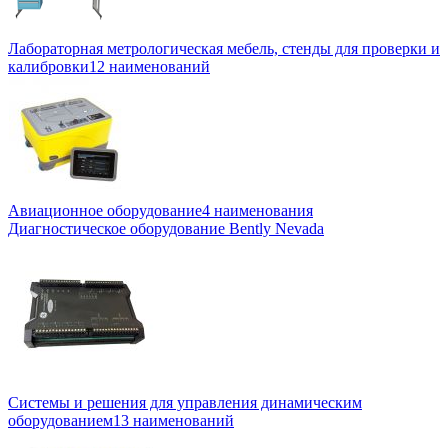
Лабораторная метрологическая мебель, стенды для проверки и
калибровки
12 наименований
Авиационное оборудование
4 наименования
Диагностическое оборудование Bently Nevada
Системы и решения для управления динамическим
оборудованием
13 наименований