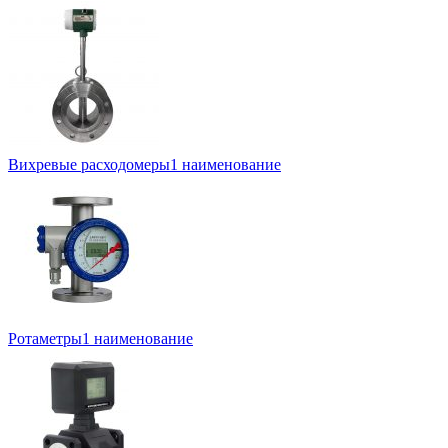
Вихревые расходомеры
1 наименование
Ротаметры
1 наименование