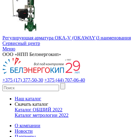
Регулирующая арматура OKA-V (OKAWAY)
3 наименования
Сервисный центр
Меню
ООО «НПП Белэнергокип»
+375 (17) 377-50-30
+375 (44) 707-06-40
Наш каталог
Скачать каталог
Каталог ОБЩИЙ 2022
Каталог метрологии 2022
О компании
Новости
Партнеры