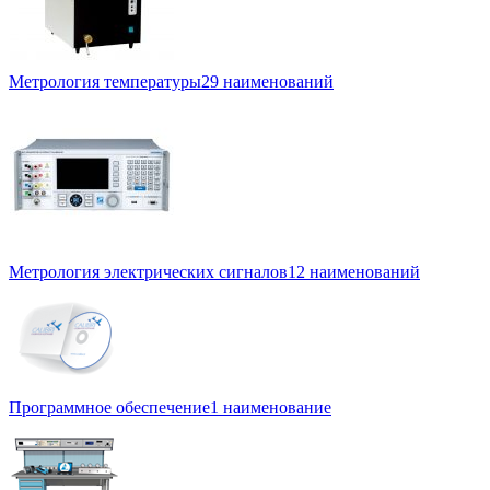
Метрология температуры
29 наименований
Метрология электрических сигналов
12 наименований
Программное обеспечение
1 наименование