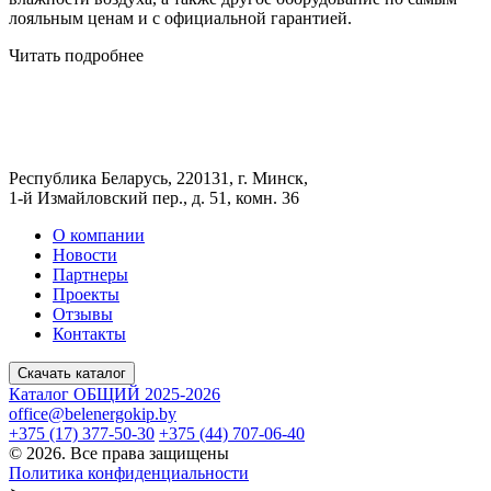
лояльным ценам и с официальной гарантией.
Читать подробнее
Республика Беларусь, 220131, г. Минск,
1-й Измайловский пер., д. 51, комн. 36
О компании
Новости
Партнеры
Проекты
Отзывы
Контакты
Скачать каталог
Каталог ОБЩИЙ 2025-2026
office@belenergokip.by
+375 (17) 377-50-30
+375 (44) 707-06-40
© 2026. Все права защищены
Политика конфиденциальности