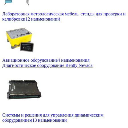
Лабораторная метрологическая мебель, стенды для проверки и
калибровки
12 наименований
Авиационное оборудование
4 наименования
Диагностическое оборудование Bently Nevada
Системы и решения для управления динамическим
оборудованием
13 наименований