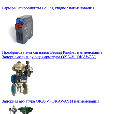
Барьеры искрозащиты Beijing Pinghe
2 наименования
Преобразователи сигналов Beijing Pinghe
1 наименование
Запорно-регулирующая арматура OKA-V (OKAWAY)
Запорная арматура OKA-V (OKAWAY)
4 наименования