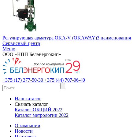
Регулирующая арматура OKA-V (OKAWAY)
3 наименования
Сервисный центр
Меню
ООО «НПП Белэнергокип»
+375 (17) 377-50-30
+375 (44) 707-06-40
Наш каталог
Скачать каталог
Каталог ОБЩИЙ 2022
Каталог метрологии 2022
О компании
Новости
Партнеры