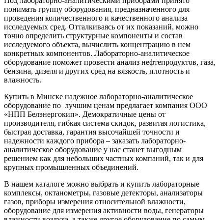
Под лабораторно-аналитическими приборами принято
понимать группу оборудования, предназначенного для
проведения количественного и качественного анализа
исследуемых сред. Отталкиваясь от их показаний, можно
точно определить структурные компоненты и состав
исследуемого объекта, вычислить концентрацию в нем
конкретных компонентов. Лабораторно-аналитическое
оборудование поможет провести анализ нефтепродуктов, газа,
бензина, дизеля и других сред на вязкость, плотность и
влажность.
Купить в Минске надежное лабораторно-аналитическое
оборудование по лучшим ценам предлагает компания ООО
«НПП Белэнергокип». Демократичные цены от
производителя, гибкая система скидок, развитая логистика,
быстрая доставка, гарантия высочайшей точности и
надежности каждого прибора – заказать лабораторно-
аналитическое оборудование у нас станет выгодным
решением как для небольших частных компаний, так и для
крупных промышленных объединений.
В нашем каталоге можно выбрать и купить лабораторные
комплексы, октанометры, газовые детекторы, анализаторы
газов, приборы измерения относительной влажности,
оборудование для измерения активности воды, генераторы
влажности воздуха, а также другое оборудование по самым