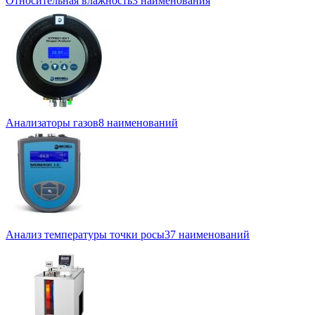
Относительная влажность
3 наименования
Анализаторы газов
8 наименований
Анализ температуры точки росы
37 наименований