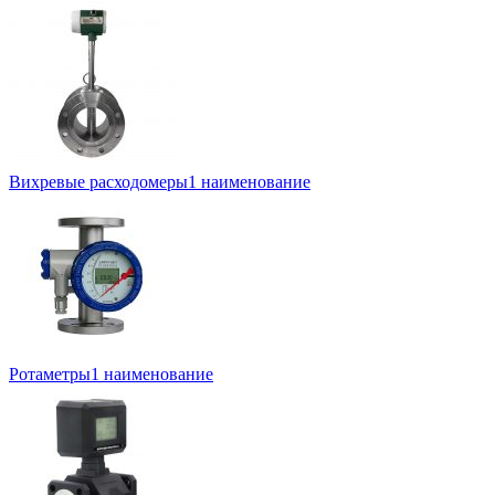
Вихревые расходомеры
1 наименование
Ротаметры
1 наименование