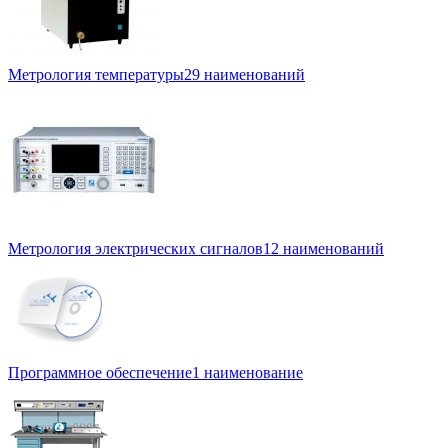
Метрология температуры
29 наименований
Метрология электрических сигналов
12 наименований
Программное обеспечение
1 наименование