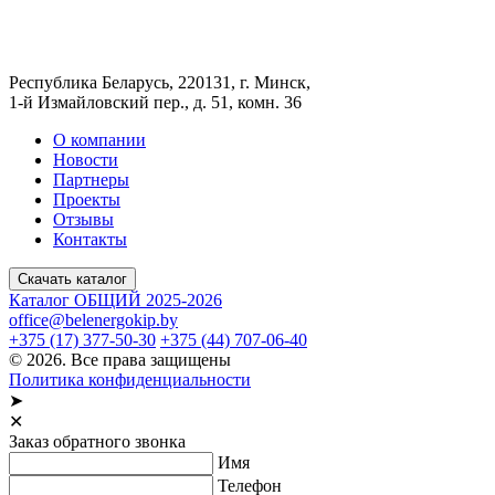
Республика Беларусь, 220131, г. Минск,
1-й Измайловский пер., д. 51, комн. 36
О компании
Новости
Партнеры
Проекты
Отзывы
Контакты
Скачать каталог
Каталог ОБЩИЙ 2025-2026
office@belenergokip.by
+375 (17) 377-50-30
+375 (44) 707-06-40
© 2026. Все права защищены
Политика конфиденциальности
➤
✕
Заказ обратного звонка
Имя
Телефон