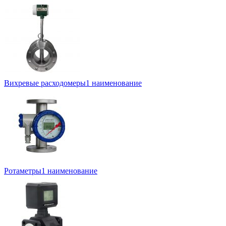
Вихревые расходомеры
1 наименование
Ротаметры
1 наименование