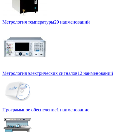
Метрология температуры
29 наименований
Метрология электрических сигналов
12 наименований
Программное обеспечение
1 наименование