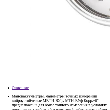
Описание
Мановакуумметры, манометры точных измерений
виброустойчивые МВТИ-ВУф, МТИ-ВУф Корр.»0″
предназначены для более точного измерения в условиях
повышенных вибраций и пульсаций избыточного и/или