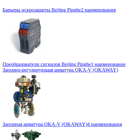
Барьеры искрозащиты Beijing Pinghe
2 наименования
Преобразователи сигналов Beijing Pinghe
1 наименование
Запорно-регулирующая арматура OKA-V (OKAWAY)
Запорная арматура OKA-V (OKAWAY)
4 наименования