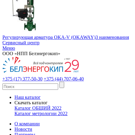
Регулирующая арматура OKA-V (OKAWAY)
3 наименования
Сервисный центр
Меню
ООО «НПП Белэнергокип»
+375 (17) 377-50-30
+375 (44) 707-06-40
Наш каталог
Скачать каталог
Каталог ОБЩИЙ 2022
Каталог метрологии 2022
О компании
Новости
Партнеры