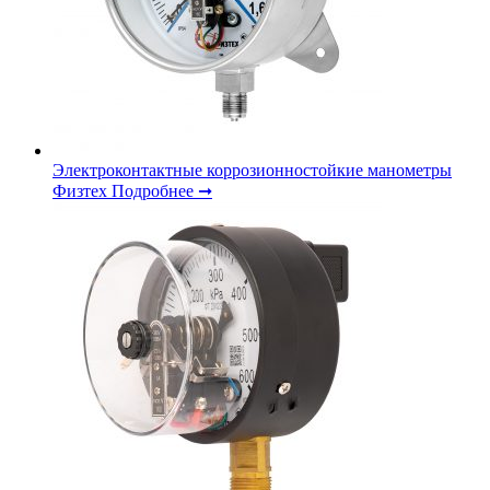
Электроконтактные коррозионностойкие манометры
Физтех
Подробнее ➞