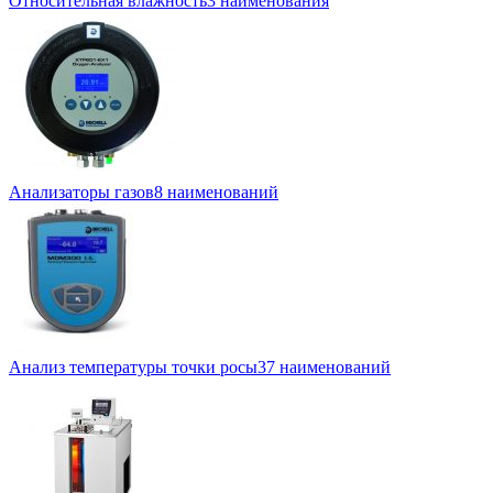
Относительная влажность
3 наименования
Анализаторы газов
8 наименований
Анализ температуры точки росы
37 наименований