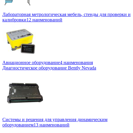
Лабораторная метрологическая мебель, стенды для проверки и
калибровки
12 наименований
Авиационное оборудование
4 наименования
Диагностическое оборудование Bently Nevada
Системы и решения для управления динамическим
оборудованием
13 наименований