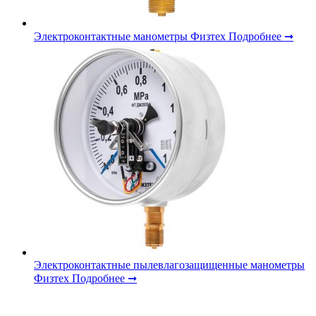
Электроконтактные манометры Физтех
Подробнее ➞
Электроконтактные пылевлагозащищенные манометры
Физтех
Подробнее ➞