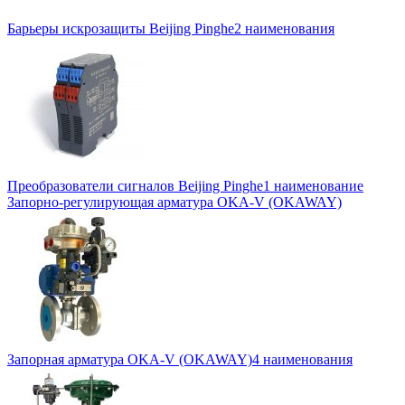
Барьеры искрозащиты Beijing Pinghe
2 наименования
Преобразователи сигналов Beijing Pinghe
1 наименование
Запорно-регулирующая арматура OKA-V (OKAWAY)
Запорная арматура OKA-V (OKAWAY)
4 наименования