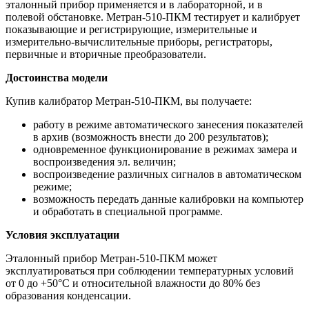
эталонный прибор применяется и в лабораторной, и в
полевой обстановке. Метран-510-ПКМ тестирует и калибрует
показывающие и регистрирующие, измерительные и
измерительно-вычислительные приборы, регистраторы,
первичные и вторичные преобразователи.
Достоинства модели
Купив калибратор Метран-510-ПКМ, вы получаете:
работу в режиме автоматического занесения показателей
в архив (возможность внести до 200 результатов);
одновременное функционирование в режимах замера и
воспроизведения эл. величин;
воспроизведение различных сигналов в автоматическом
режиме;
возможность передать данные калибровки на компьютер
и обработать в специальной программе.
Условия эксплуатации
Эталонный прибор Метран-510-ПКМ может
эксплуатироваться при соблюдении температурных условий
от 0 до +50°С и относительной влажности до 80% без
образования конденсации.