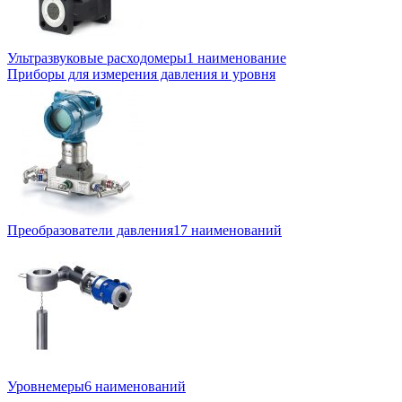
Ультразвуковые расходомеры
1 наименование
Приборы для измерения давления и уровня
Преобразователи давления
17 наименований
Уровнемеры
6 наименований