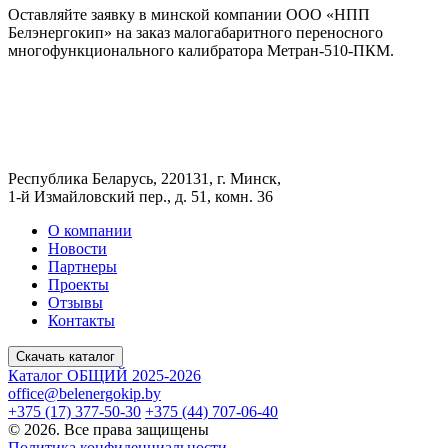
Оставляйте заявку в минской компании ООО «НПП
Белэнергокип» на заказ малогабаритного переносного
многофункционального калибратора Метран-510-ПКМ.
Республика Беларусь, 220131, г. Минск,
1-й Измайловский пер., д. 51, комн. 36
О компании
Новости
Партнеры
Проекты
Отзывы
Контакты
Скачать каталог
Каталог ОБЩИЙ 2025-2026
office@belenergokip.by
+375 (17) 377-50-30
+375 (44) 707-06-40
© 2026. Все права защищены
Политика конфиденциальности