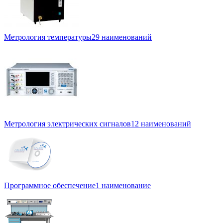
Метрология температуры
29 наименований
Метрология электрических сигналов
12 наименований
Программное обеспечение
1 наименование