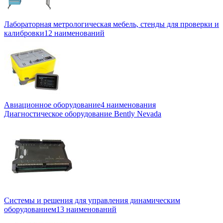
Лабораторная метрологическая мебель, стенды для проверки и
калибровки
12 наименований
Авиационное оборудование
4 наименования
Диагностическое оборудование Bently Nevada
Системы и решения для управления динамическим
оборудованием
13 наименований