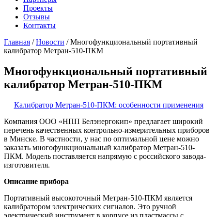
Проекты
Отзывы
Контакты
Главная
/
Новости
/
Многофункциональный портативный
калибратор Метран-510-ПКМ
Многофункциональный портативный
калибратор Метран-510-ПКМ
Калибратор Метран-510-ПКМ: особенности применения
Компания ООО «НПП Белэнергокип» предлагает широкий
перечень качественных контрольно-измерительных приборов
в Минске. В частности, у нас по оптимальной цене можно
заказать многофункциональный калибратор Метран-510-
ПКМ. Модель поставляется напрямую с российского завода-
изготовителя.
Описание прибора
Портативный высокоточный Метран-510-ПКМ является
калибратором электрических сигналов. Это ручной
электрический инструмент в корпусе из пластмассы с