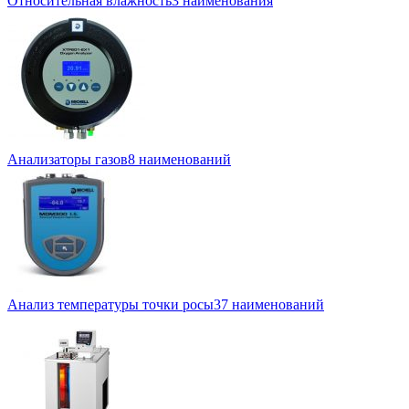
Относительная влажность
3 наименования
Анализаторы газов
8 наименований
Анализ температуры точки росы
37 наименований