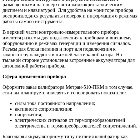
размещенными на поверхности жидкокристаллическим
дисплеем и клавиатурой. Для удобства на мониторе прибора
воспроизводятся результаты поверок и информация о режимах
работы самого инструмента.
В верхней части контрольно-измерительного прибора
имеются разъемы для подключения к приборам и внешнему
оборудованию в режимах генерации и измерения сигналов.
Разъем для блока питания и порт для подключения к
компьютеру находятся в нижней части калибратора. На
тыльной стороне установлены встроенные аккумуляторы для
автономной работы прибора.
Сфера применения прибора
Оформите заказ калибратора Метран-510-ПКМ в том случае,
если вы планируете измерять и генерировать показатели:
силы тока постоянного направления;
активного сопротивления;
напряжения;
электрических сигналов от термопреобразователей
электричества и термопреобразователей сопротивлений.
Благодаря аккумуляторному типу питания калибратор как