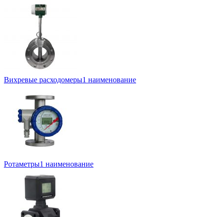
Вихревые расходомеры
1 наименование
Ротаметры
1 наименование