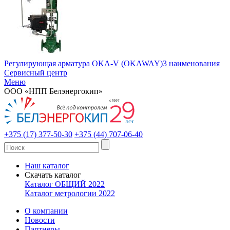
Регулирующая арматура OKA-V (OKAWAY)
3 наименования
Сервисный центр
Меню
ООО «НПП Белэнергокип»
+375 (17) 377-50-30
+375 (44) 707-06-40
Наш каталог
Скачать каталог
Каталог ОБЩИЙ 2022
Каталог метрологии 2022
О компании
Новости
Партнеры