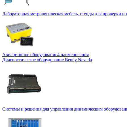
Лабораторная метрологическая мебель, стенды для проверки и
Авиационное оборудование
4 наименования
Диагностическое оборудование Bently Nevada
Системы и решения для управления динамическим оборудован