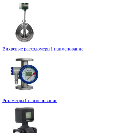
Вихревые расходомеры
1 наименование
Ротаметры
1 наименование