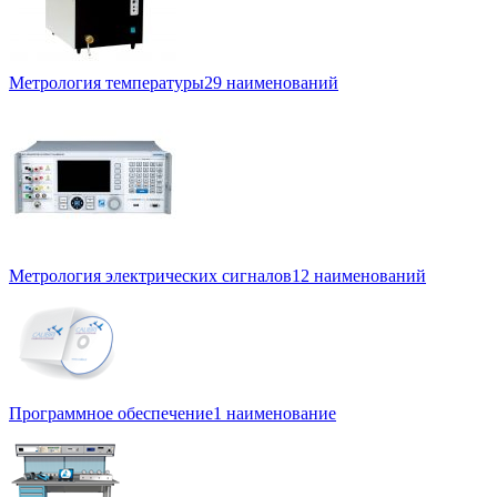
Метрология температуры
29 наименований
Метрология электрических сигналов
12 наименований
Программное обеспечение
1 наименование