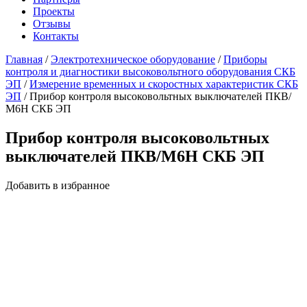
Проекты
Отзывы
Контакты
Главная
/
Электротехническое оборудование
/
Приборы
контроля и диагностики высоковольтного оборудования СКБ
ЭП
/
Измерение временных и скоростных характеристик СКБ
ЭП
/
Прибор контроля высоковольтных выключателей ПКВ/
М6Н СКБ ЭП
Прибор контроля высоковольтных
выключателей ПКВ/М6Н СКБ ЭП
Добавить в избранное