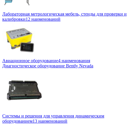
Лабораторная метрологическая мебель, стенды для проверки и
калибровки
12 наименований
Авиационное оборудование
4 наименования
Диагностическое оборудование Bently Nevada
Системы и решения для управления динамическим
оборудованием
13 наименований