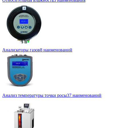
Относительная влажность
3 наименования
Анализаторы газов
8 наименований
Анализ температуры точки росы
37 наименований