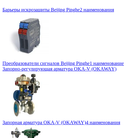
Барьеры искрозащиты Beijing Pinghe
2 наименования
Преобразователи сигналов Beijing Pinghe
1 наименование
Запорно-регулирующая арматура OKA-V (OKAWAY)
Запорная арматура OKA-V (OKAWAY)
4 наименования