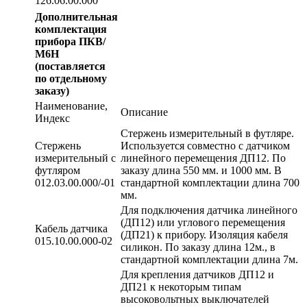
126.06.00.000
Дополнительная
комплектация
прибора ПКВ/
М6Н
(поставляется
по отдельному
заказу)
Наименование,
Описание
Индекс
Стержень измерительный в футляре.
Стержень
Используется совместно с датчиком
измерительный с
линейного перемещения ДП12. По
футляром
заказу длина 550 мм. и 1000 мм. В
012.03.00.000/-01
стандартной комплектации длина 700
мм.
Для подключения датчика линейного
(ДП12) или углового перемещения
Кабель датчика
(ДП21) к прибору. Изоляция кабеля
015.10.00.000-02
силикон. По заказу длина 12м., в
стандартной комплектации длина 7м.
Для крепления датчиков ДП12 и
ДП21 к некоторым типам
высоковольтных выключателей