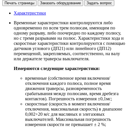
Печать страницы
Заказать оборудование
Задать вопрос
Характеристики
Временные характеристики контролируются либо
одновременно по всем трем полюсам, имеющим по
одному разрыву, либо поочередно по каждому полюсу,
но с тремя разрывами на полюс. Характеристики хода и
скоростные характеристики контролируются с помощью
датчиков углового (ДП21) или линейного (ДП12)
перемещений, закрепляемых, соответственно, на валу
или держателе траверсы выключателя.
Измеряются следующие характеристики:
временные (собственное время включения/
отключения каждого полюса, полное время
движения траверсы, разновременность
срабатывания между полюсами, время дребезга
контактов). Погрешность измерения ±0,1мс;
скоростные (скорость в момент включения/
отключения, максимальная скорость) в диапазоне
0,002÷20 м/с для масляных и элегазовых
выключателей. Максимальная погрешность
измерения скорости не превышает ± 2 %;