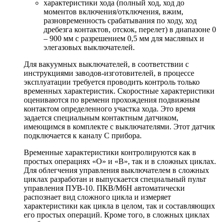
характеристики хода (полный ход, ход до
моментов включения/отключения, вжим,
разновременность срабатывания по ходу, ход
дребезга контактов, отскок, перелет) в диапазоне 0
– 900 мм с разрешением 0,5 мм для масляных и
элегазовых выключателей.
Для вакуумных выключателей, в соответствии с
инструкциями заводов-изготовителей, в процессе
эксплуатации требуется проводить контроль только
временных характеристик. Скоростные характеристики
оцениваются по времени прохождения подвижным
контактом определенного участка хода. Это время
задается специальным контактным датчиком,
имеющимся в комплекте с выключателями. Этот датчик
подключается к каналу С прибора.
Временные характеристики контролируются как в
простых операциях «О» и «В», так и в сложных циклах.
Для облегчения управления выключателем в сложных
циклах разработан и выпускается специальный пульт
управления ПУВ-10. ПКВ/М6Н автоматически
распознает вид сложного цикла и измеряет
характеристики как цикла в целом, так и составляющих
его простых операций. Кроме того, в сложных циклах