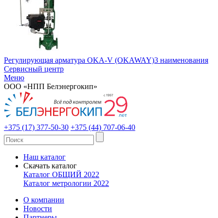
Регулирующая арматура OKA-V (OKAWAY)
3 наименования
Сервисный центр
Меню
ООО «НПП Белэнергокип»
+375 (17) 377-50-30
+375 (44) 707-06-40
Наш каталог
Скачать каталог
Каталог ОБЩИЙ 2022
Каталог метрологии 2022
О компании
Новости
Партнеры