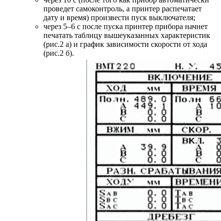
проведет самоконтроль, а принтер распечатает
дату и время) произвести пуск выключателя;
через 5–6 с после пуска принтер прибора начнет
печатать таблицу вышеуказанных характеристик
(рис.2 а) и график зависимости скорости от хода
(рис.2 б).