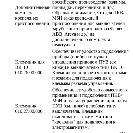
российского производства (зажимы,
Дополнительный
площадки, переходники и пр.).
комплект
Обращаем внимание, что для ПКВ/
крепежных
М6Н заказ крепежный
приспособлений
приспособлений для выключателей
зарубежного производства (Siemens,
ABB, Areva и др.) из
дополнительного комплекта
неактуален!
Обеспечивает удобство подключения
прибора (прибора и пульта
Клеммник для
управления приводом ПУВ (см.
ВК-10
ниже)) к выключателю типа ВК-10.
010.26.00.000
Клемник оканчивается контактными
гнездами для подключения к
клеммам разъема управления.
Обеспечивает удобство совместного
применения и подключения ПКВ/
М6Н и пульта управления приводом
Клеммник
ПУВ (см. ниже) к любому типу
010.27.00.000
выключателя. Клеммник
оканчивается зажимами типа
"крокодил" для подключения к
электромагнитам.