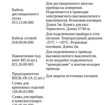
Для дистанционного запуска
прибора на измерения.
Кабель
Подключается к приводам
дистанционного
электромагнита высоковольтного
пуска
выключателя. Резиновая изоляция.
015.13.00.000
Длина 5м. Бумага для касс
Термолента. Длина 57/40 м.
Для подключения прибора к сети
Кабель сетевой
питания. Температурный диапазон
018.09.00.000
-25°С ÷ +45°С. Резиновая
изоляция. Длина 2м.
Для подключения к приводу
Наконечники под
высоковольтного выключателя,
винт М5 (4 шт.)
если неудобно подключаться
021.26.00.003
"крокодилами" к винтам колодки
привода.
Предохранители
Для защиты источника питания.
ВП2Б-1В-2А (2 шт.)
Сумка для
крепежных изделий
126.06.02.000
Сумка для прибора
и комплектующих