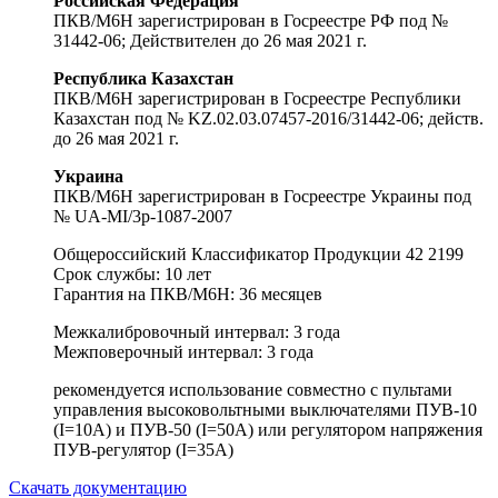
Российская Федерация
ПКВ/М6Н зарегистрирован в Госреестре РФ под №
31442-06; Действителен до 26 мая 2021 г.
Республика Казахстан
ПКВ/М6Н зарегистрирован в Госреестре Республики
Казахстан под № KZ.02.03.07457-2016/31442-06; действ.
до 26 мая 2021 г.
Украина
ПКВ/М6Н зарегистрирован в Госреестре Украины под
№ UA-MI/3p-1087-2007
Общероссийский Классификатор Продукции 42 2199
Срок службы: 10 лет
Гарантия на ПКВ/М6Н: 36 месяцев
Межкалибровочный интервал: 3 года
Межповерочный интервал: 3 года
рекомендуется использование совместно с пультами
управления высоковольтными выключателями ПУВ-10
(I=10А) и ПУВ-50 (I=50А) или регулятором напряжения
ПУВ-регулятор (I=35А)
Скачать документацию