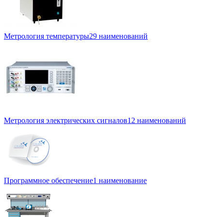
Метрология температуры
29 наименований
Метрология электрических сигналов
12 наименований
Программное обеспечение
1 наименование