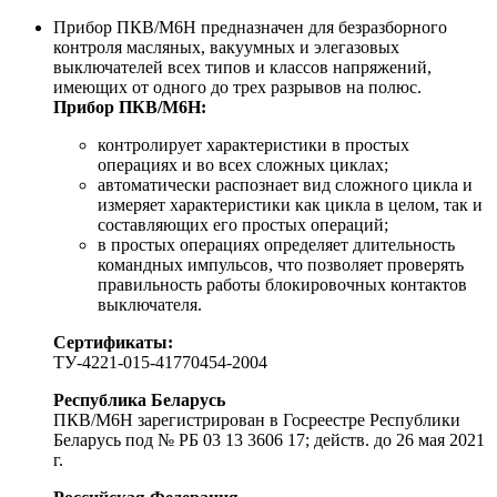
Прибор ПКВ/М6Н предназначен для безразборного
контроля масляных, вакуумных и элегазовых
выключателей всех типов и классов напряжений,
имеющих от одного до трех разрывов на полюс.
Прибор ПКВ/М6Н:
контролирует характеристики в простых
операциях и во всех сложных циклах;
автоматически распознает вид сложного цикла и
измеряет характеристики как цикла в целом, так и
составляющих его простых операций;
в простых операциях определяет длительность
командных импульсов, что позволяет проверять
правильность работы блокировочных контактов
выключателя.
Сертификаты:
ТУ-4221-015-41770454-2004
Республика Беларусь
ПКВ/М6Н зарегистрирован в Госреестре Республики
Беларусь под № РБ 03 13 3606 17; действ. до 26 мая 2021
г.