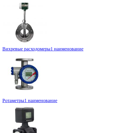
Вихревые расходомеры
1 наименование
Ротаметры
1 наименование