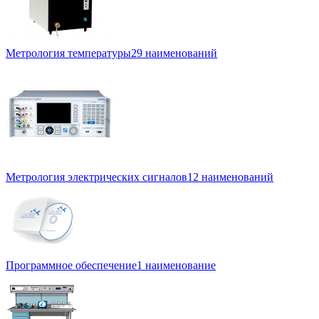
Метрология температуры
29 наименований
Метрология электрических сигналов
12 наименований
Программное обеспечение
1 наименование