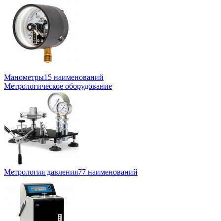
Манометры
15 наименований
Метрологическое оборудование
Метрология давления
77 наименований