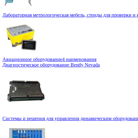
Лабораторная метрологическая мебель, стенды для проверки и
Авиационное оборудование
4 наименования
Диагностическое оборудование Bently Nevada
Системы и решения для управления динамическим оборудован