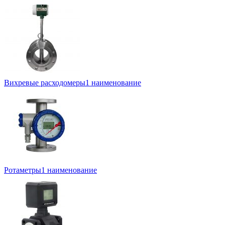
Вихревые расходомеры
1 наименование
Ротаметры
1 наименование