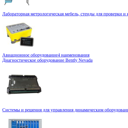
Лабораторная метрологическая мебель, стенды для проверки и
Авиационное оборудование
4 наименования
Диагностическое оборудование Bently Nevada
Системы и решения для управления динамическим оборудован