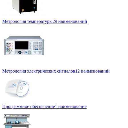
Метрология температуры
29 наименований
Метрология электрических сигналов
12 наименований
Программное обеспечение
1 наименование