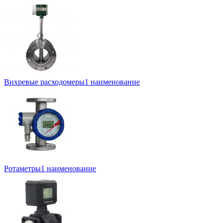
Вихревые расходомеры
1 наименование
Ротаметры
1 наименование