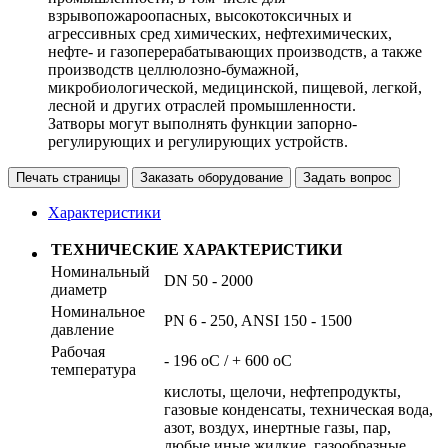
взрывопожароопасных, высокотоксичных и
агрессивных сред химических, нефтехимических,
нефте- и газоперерабатывающих производств, а также
производств целлюлозно-бумажной,
микробиологической, медицинской, пищевой, легкой,
лесной и других отраслей промышленности.
Затворы могут выполнять функции запорно-
регулирующих и регулирующих устройств.
Печать страницы
Заказать оборудование
Задать вопрос
Характеристики
ТЕХНИЧЕСКИЕ ХАРАКТЕРИСТИКИ
Номинальный
DN 50 - 2000
диаметр
Номинальное
PN 6 - 250, ANSI 150 - 1500
давление
Рабочая
- 196 oС / + 600 oС
температура
кислоты, щелочи, нефтепродукты,
газовые конденсаты, техническая вода,
азот, воздух, инертные газы, пар,
любые иные жидкие, газообразные,