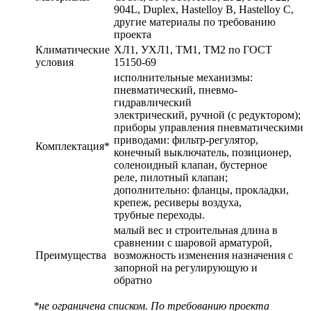
904L, Duplex, Hastelloy В, Hastelloy С,
другие материалы по требованию
проекта
Климатические
ХЛ1, УХЛ1, ТМ1, ТМ2 по ГОСТ
условия
15150-69
исполнительные механизмы:
пневматический, пневмо-
гидравлический
электрический, ручной (с редуктором);
приборы управления пневматическими
приводами: фильтр-регулятор,
Комплектация*
конечный выключатель, позиционер,
соленоидный клапан, бустерное
реле, пилотный клапан;
дополнительно: фланцы, прокладки,
крепеж, ресиверы воздуха,
трубные переходы.
малый вес и строительная длина в
сравнении с шаровой арматурой,
Преимущества
возможность изменения назначения с
запорной на регулирующую и
обратно
*не ограничена списком. По требованию проекта