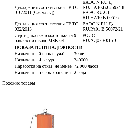
ЕАЭС N RU Д-
Декларация соответствия ТР ТС
RU.НА10.В.02592/18
010/2011 (Схема 5Д)
ЕАЭС RU.СТ-
RU.НА10.В.00516
Декларация соответствия ТР ТС
ЕАЭС N RU Д-
032/2013
RU.РА01.В.56072/21
Сертификат сейсмостойкости 9
РОСС
баллов по шкале MSK 64
RU.АД07.H01510
ПОКАЗАТЕЛИ НАДЕЖНОСТИ
Назначенный срок службы
30 лет
Назначенный ресурс
240000
Наработка на отказ, не менее
72 000 часов
Назначенный срок хранения
2 года
Похожие товары