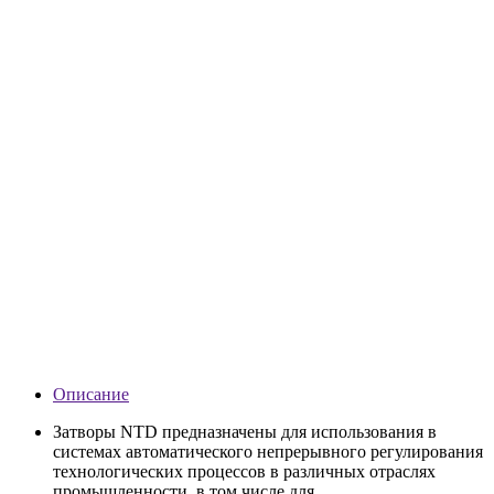
Описание
Затворы NTD предназначены для использования в
системах автоматического непрерывного регулирования
технологических процессов в различных отраслях
промышленности, в том числе для