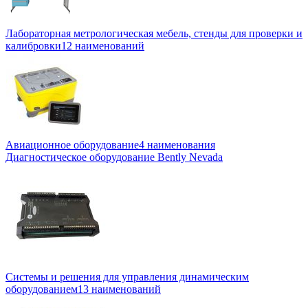
Лабораторная метрологическая мебель, стенды для проверки и
калибровки
12 наименований
Авиационное оборудование
4 наименования
Диагностическое оборудование Bently Nevada
Системы и решения для управления динамическим
оборудованием
13 наименований