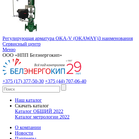
Регулирующая арматура OKA-V (OKAWAY)
3 наименования
Сервисный центр
Меню
ООО «НПП Белэнергокип»
+375 (17) 377-50-30
+375 (44) 707-06-40
Наш каталог
Скачать каталог
Каталог ОБЩИЙ 2022
Каталог метрологии 2022
О компании
Новости
Партнеры