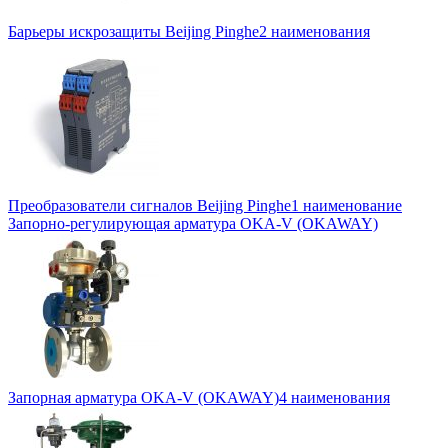
Барьеры искрозащиты Beijing Pinghe
2 наименования
Преобразователи сигналов Beijing Pinghe
1 наименование
Запорно-регулирующая арматура OKA-V (OKAWAY)
Запорная арматура OKA-V (OKAWAY)
4 наименования