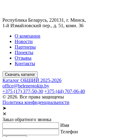
Республика Беларусь, 220131, г. Минск,
1-й Измайловский пер., д. 51, комн. 36
О компании
Новости
Партнеры
Проекты
Отзывы
Контакты
Скачать каталог
Каталог ОБЩИЙ 2025-2026
office@belenergokip.by
+375 (17) 377-50-30
+375 (44) 707-06-40
© 2026. Все права защищены
Политика конфиденциальности
➤
✕
Заказ обратного звонка
Имя
Телефон