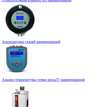
Относительная влажность
3 наименования
Анализаторы газов
8 наименований
Анализ температуры точки росы
37 наименований