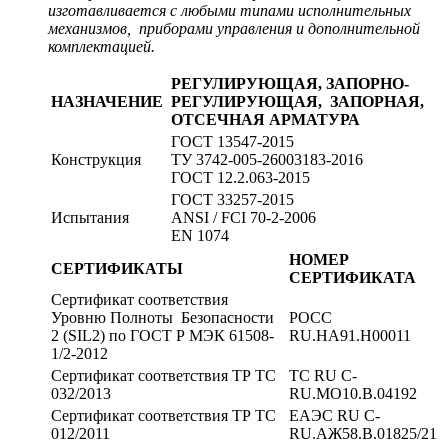
изготавливается с любыми типами исполнительных
механизмов, приборами управления и дополнительной
комплектацией.
РЕГУЛИРУЮЩАЯ, ЗАПОРНО-
НАЗНАЧЕНИЕ
РЕГУЛИРУЮЩАЯ, ЗАПОРНАЯ,
ОТСЕЧНАЯ АРМАТУРА
ГОСТ 13547-2015
Конструкция
ТУ 3742-005-26003183-2016
ГОСТ 12.2.063-2015
ГОСТ 33257-2015
Испытания
ANSI / FCI 70-2-2006
EN 1074
НОМЕР
СЕРТИФИКАТЫ
СЕРТИФИКАТА
Сертификат соответствия
Уровню Полноты Безопасности
РОСС
2 (SIL2) по ГОСТ Р МЭК 61508-
RU.HA91.H00011
1/2-2012
Сертификат соответствия ТР ТС
ТС RU C-
032/2013
RU.MO10.В.04192
Сертификат соответствия ТР ТС
ЕАЭС RU C-
012/2011
RU.АЖ58.B.01825/21