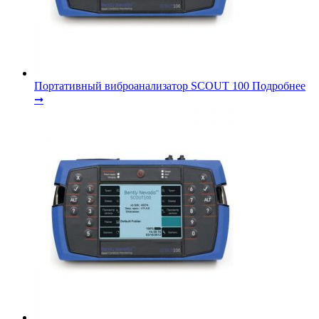
Портативный виброанализатор SCOUT 100
Подробнее
➞