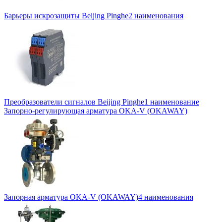
Барьеры искрозащиты Beijing Pinghe
2 наименования
Преобразователи сигналов Beijing Pinghe
1 наименование
Запорно-регулирующая арматура OKA-V (OKAWAY)
Запорная арматура OKA-V (OKAWAY)
4 наименования