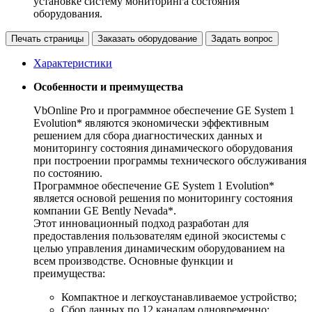
установке систему мониторинга состояния
оборудования.
Печать страницы
Заказать оборудование
Задать вопрос
Характеристики
Особенности и преимущества
VbOnline Pro и программное обеспечение GE System 1
Evolution* являются экономически эффективным
решением для сбора диагностических данных и
мониторингу состояния динамического оборудования
при построении программы технического обслуживания
по состоянию.
Программное обеспечение GE System 1 Evolution*
является основой решения по мониторингу состояния
компании GE Bently Nevada*.
Этот инновационный подход разработан для
предоставления пользователям единой экосистемы с
целью управления динамическим оборудованием на
всем производстве. Основные функции и
преимущества:
Компактное и легкоустанавливаемое устройство;
Сбор данных по 12 каналам одновременно;