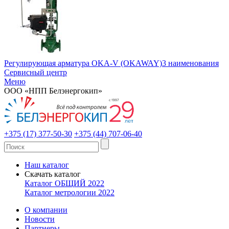
Регулирующая арматура OKA-V (OKAWAY)
3 наименования
Сервисный центр
Меню
ООО «НПП Белэнергокип»
+375 (17) 377-50-30
+375 (44) 707-06-40
Наш каталог
Скачать каталог
Каталог ОБЩИЙ 2022
Каталог метрологии 2022
О компании
Новости
Партнеры