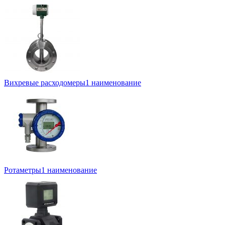
Вихревые расходомеры
1 наименование
Ротаметры
1 наименование