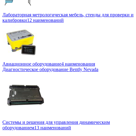
Лабораторная метрологическая мебель, стенды для проверки и
калибровки
12 наименований
Авиационное оборудование
4 наименования
Диагностическое оборудование Bently Nevada
Системы и решения для управления динамическим
оборудованием
13 наименований