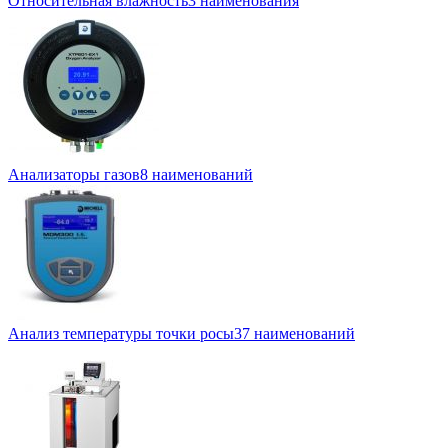
Относительная влажность
3 наименования
Анализаторы газов
8 наименований
Анализ температуры точки росы
37 наименований