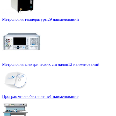
Метрология температуры
29 наименований
Метрология электрических сигналов
12 наименований
Программное обеспечение
1 наименование