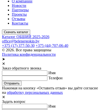
О компании
Новости
Партнеры
Проекты
Отзывы
Контакты
Скачать каталог
Каталог ОБЩИЙ 2025-2026
office@belenergokip.by
+375 (17) 377-50-30
+375 (44) 707-06-40
© 2026. Все права защищены
Политика конфиденциальности
➤
✕
Заказ обратного звонка
Имя
Телефон
Отправить
Нажимая на кнопку «Оставить отзыв» вы даёте согласие
на
обработку персональных данных
✕
Задать вопрос
Имя