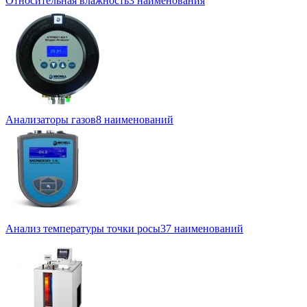
Относительная влажность
3 наименования
Анализаторы газов
8 наименований
Анализ температуры точки росы
37 наименований