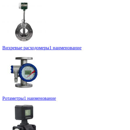
Вихревые расходомеры
1 наименование
Ротаметры
1 наименование