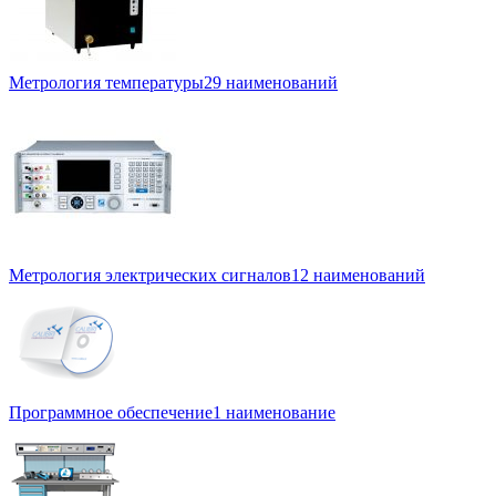
Метрология температуры
29 наименований
Метрология электрических сигналов
12 наименований
Программное обеспечение
1 наименование