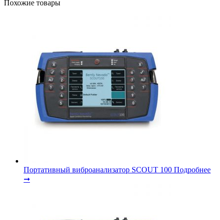
Похожие товары
Портативный виброанализатор SCOUT 100
Подробнее
➞