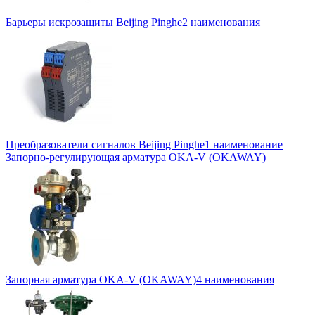
Барьеры искрозащиты Beijing Pinghe
2 наименования
Преобразователи сигналов Beijing Pinghe
1 наименование
Запорно-регулирующая арматура OKA-V (OKAWAY)
Запорная арматура OKA-V (OKAWAY)
4 наименования