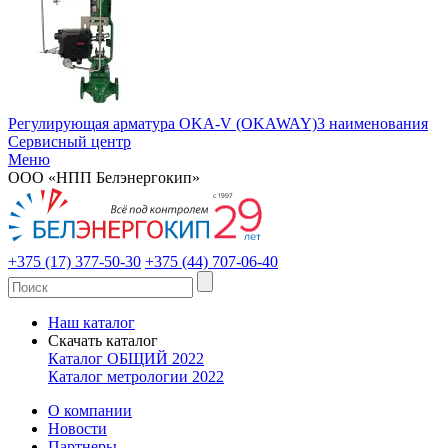
Регулирующая арматура OKA-V (OKAWAY)
3 наименования
Сервисный центр
Меню
ООО «НПП Белэнергокип»
+375 (17) 377-50-30
+375 (44) 707-06-40
Наш каталог
Скачать каталог
Каталог ОБЩИЙ 2022
Каталог метрологии 2022
О компании
Новости
Партнеры