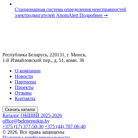
Стационарная система определения неисправностей
электродвигателей AnomAlert
Подробнее ➞
Республика Беларусь, 220131, г. Минск,
1-й Измайловский пер., д. 51, комн. 36
О компании
Новости
Партнеры
Проекты
Отзывы
Контакты
Скачать каталог
Каталог ОБЩИЙ 2025-2026
office@belenergokip.by
+375 (17) 377-50-30
+375 (44) 707-06-40
© 2026. Все права защищены
Политика конфиденциальности