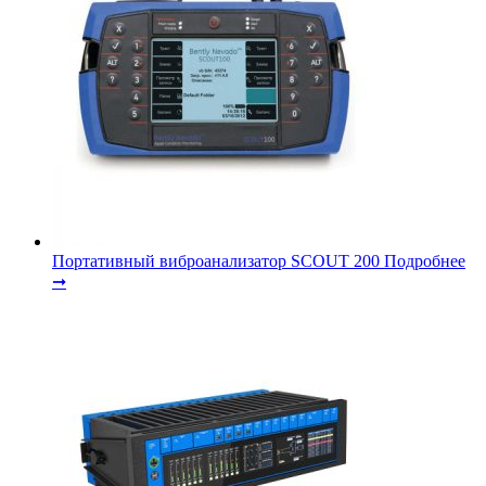
Портативный виброанализатор SCOUT 200
Подробнее
➞