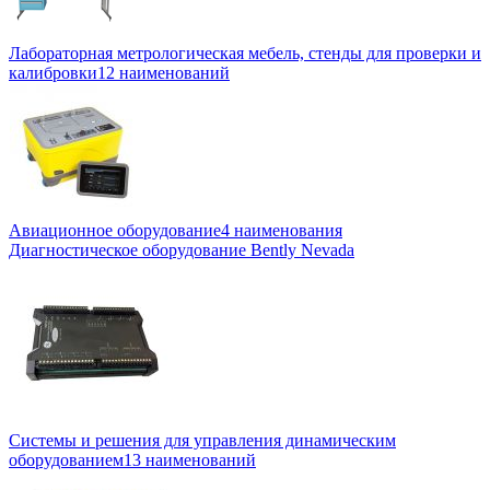
Лабораторная метрологическая мебель, стенды для проверки и
калибровки
12 наименований
Авиационное оборудование
4 наименования
Диагностическое оборудование Bently Nevada
Системы и решения для управления динамическим
оборудованием
13 наименований