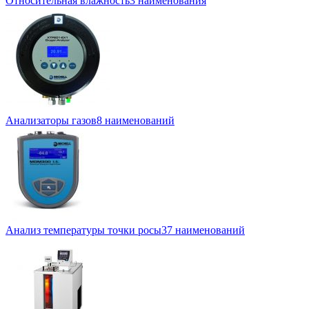
Относительная влажность
3 наименования
Анализаторы газов
8 наименований
Анализ температуры точки росы
37 наименований