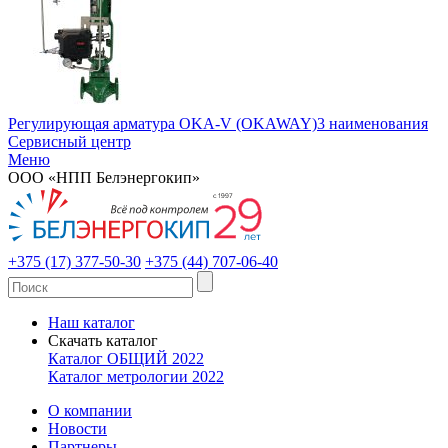
Регулирующая арматура OKA-V (OKAWAY)
3 наименования
Сервисный центр
Меню
ООО «НПП Белэнергокип»
+375 (17) 377-50-30
+375 (44) 707-06-40
Наш каталог
Скачать каталог
Каталог ОБЩИЙ 2022
Каталог метрологии 2022
О компании
Новости
Партнеры