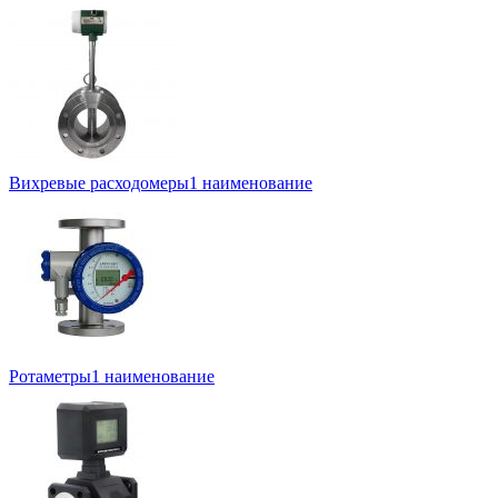
Вихревые расходомеры
1 наименование
Ротаметры
1 наименование