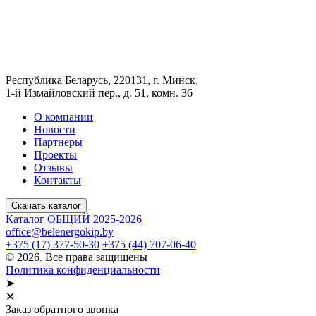
Республика Беларусь, 220131, г. Минск,
1-й Измайловский пер., д. 51, комн. 36
О компании
Новости
Партнеры
Проекты
Отзывы
Контакты
Скачать каталог
Каталог ОБЩИЙ 2025-2026
office@belenergokip.by
+375 (17) 377-50-30
+375 (44) 707-06-40
© 2026. Все права защищены
Политика конфиденциальности
➤
✕
Заказ обратного звонка