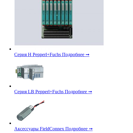
Серия H Pepperl+Fuchs
Подробнее ➞
Серия LB Pepperl+Fuchs
Подробнее ➞
Аксессуары FieldConnex
Подробнее ➞