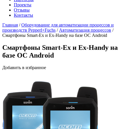
Проекты
Отзывы
Контакты
Главная
/
Оборудование для автоматизации процессов и
производств Pepperl+Fuchs
/
Автоматизация процессов
/
Смартфоны Smart-Ex и Ex-Handy на базе ОС Android
Смартфоны Smart-Ex и Ex-Handy на
базе ОС Android
Добавить в избранное