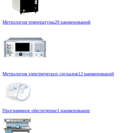
Метрология температуры
29 наименований
Метрология электрических сигналов
12 наименований
Программное обеспечение
1 наименование