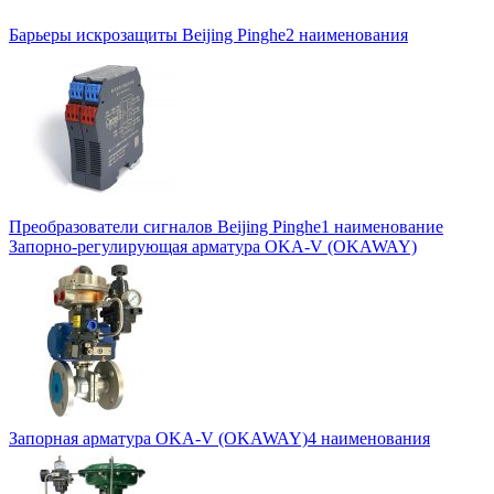
Барьеры искрозащиты Beijing Pinghe
2 наименования
Преобразователи сигналов Beijing Pinghe
1 наименование
Запорно-регулирующая арматура OKA-V (OKAWAY)
Запорная арматура OKA-V (OKAWAY)
4 наименования