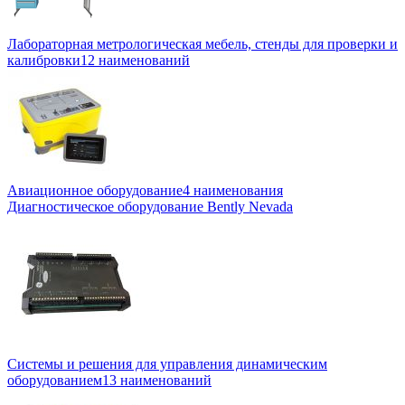
Лабораторная метрологическая мебель, стенды для проверки и
калибровки
12 наименований
Авиационное оборудование
4 наименования
Диагностическое оборудование Bently Nevada
Системы и решения для управления динамическим
оборудованием
13 наименований