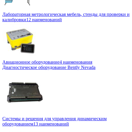
Лабораторная метрологическая мебель, стенды для проверки и
калибровки
12 наименований
Авиационное оборудование
4 наименования
Диагностическое оборудование Bently Nevada
Системы и решения для управления динамическим
оборудованием
13 наименований