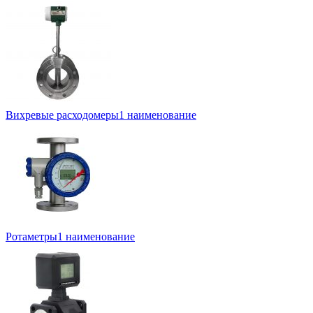
Вихревые расходомеры
1 наименование
Ротаметры
1 наименование