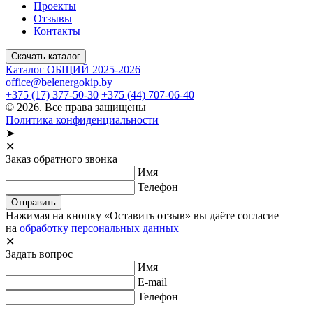
Проекты
Отзывы
Контакты
Скачать каталог
Каталог ОБЩИЙ 2025-2026
office@belenergokip.by
+375 (17) 377-50-30
+375 (44) 707-06-40
© 2026. Все права защищены
Политика конфиденциальности
➤
✕
Заказ обратного звонка
Имя
Телефон
Отправить
Нажимая на кнопку «Оставить отзыв» вы даёте согласие
на
обработку персональных данных
✕
Задать вопрос
Имя
E-mail
Телефон