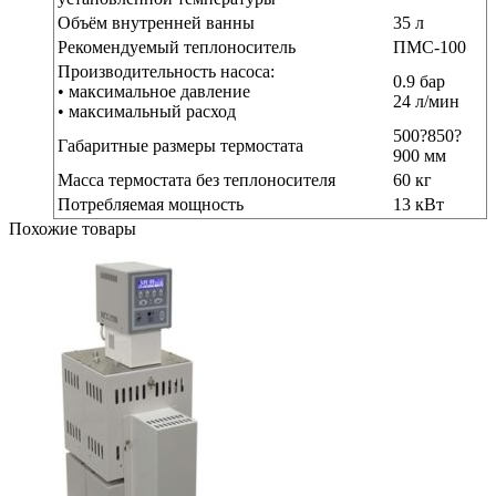
Объём внутренней ванны
35 л
Рекомендуемый теплоноситель
ПМС-100
Производительность насоса:
0.9 бар
• максимальное давление
24 л/мин
• максимальный расход
500?850?
Габаритные размеры термостата
900 мм
Масса термостата без теплоносителя
60 кг
Потребляемая мощность
13 кВт
Похожие товары