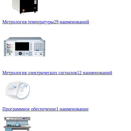
Метрология температуры
29 наименований
Метрология электрических сигналов
12 наименований
Программное обеспечение
1 наименование