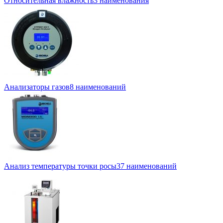
Относительная влажность
3 наименования
Анализаторы газов
8 наименований
Анализ температуры точки росы
37 наименований