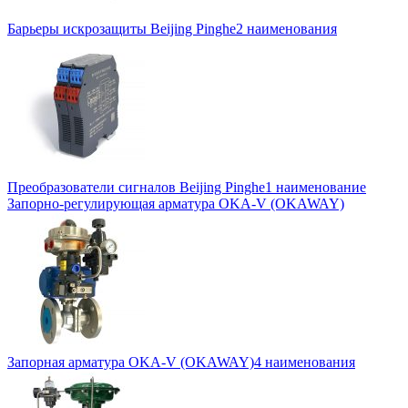
Барьеры искрозащиты Beijing Pinghe
2 наименования
Преобразователи сигналов Beijing Pinghe
1 наименование
Запорно-регулирующая арматура OKA-V (OKAWAY)
Запорная арматура OKA-V (OKAWAY)
4 наименования