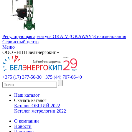
Регулирующая арматура OKA-V (OKAWAY)
3 наименования
Сервисный центр
Меню
ООО «НПП Белэнергокип»
+375 (17) 377-50-30
+375 (44) 707-06-40
Наш каталог
Скачать каталог
Каталог ОБЩИЙ 2022
Каталог метрологии 2022
О компании
Новости
Партнеры