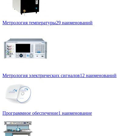
Метрология температуры
29 наименований
Метрология электрических сигналов
12 наименований
Программное обеспечение
1 наименование