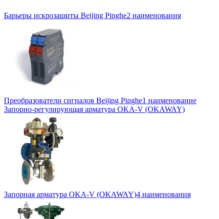
Барьеры искрозащиты Beijing Pinghe
2 наименования
Преобразователи сигналов Beijing Pinghe
1 наименование
Запорно-регулирующая арматура OKA-V (OKAWAY)
Запорная арматура OKA-V (OKAWAY)
4 наименования