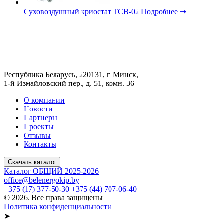
Суховоздушный криостат ТСВ-02
Подробнее ➞
Республика Беларусь, 220131, г. Минск,
1-й Измайловский пер., д. 51, комн. 36
О компании
Новости
Партнеры
Проекты
Отзывы
Контакты
Скачать каталог
Каталог ОБЩИЙ 2025-2026
office@belenergokip.by
+375 (17) 377-50-30
+375 (44) 707-06-40
© 2026. Все права защищены
Политика конфиденциальности
➤