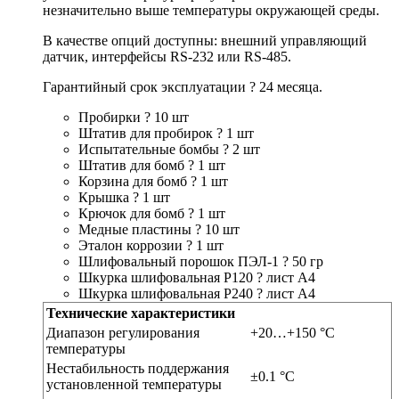
незначительно выше температуры окружающей среды.
В качестве опций доступны: внешний управляющий
датчик, интерфейсы RS-232 или RS-485.
Гарантийный срок эксплуатации ? 24 месяца.
Пробирки ? 10 шт
Штатив для пробирок ? 1 шт
Испытательные бомбы ? 2 шт
Штатив для бомб ? 1 шт
Корзина для бомб ? 1 шт
Крышка ? 1 шт
Крючок для бомб ? 1 шт
Медные пластины ? 10 шт
Эталон коррозии ? 1 шт
Шлифовальный порошок ПЭЛ-1 ? 50 гр
Шкурка шлифовальная Р120 ? лист А4
Шкурка шлифовальная Р240 ? лист А4
Технические характеристики
Диапазон регулирования
+20…+150 °С
температуры
Нестабильность поддержания
±0.1 °С
установленной температуры