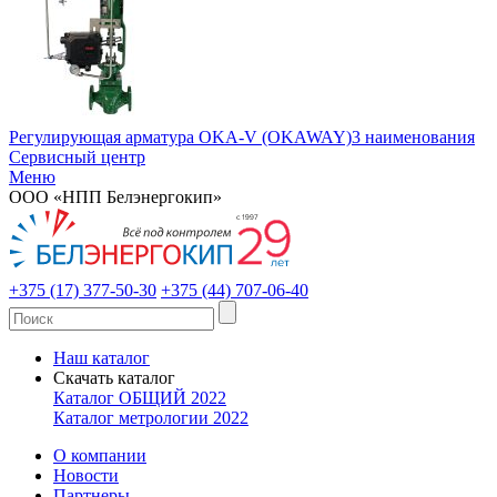
Регулирующая арматура OKA-V (OKAWAY)
3 наименования
Сервисный центр
Меню
ООО «НПП Белэнергокип»
+375 (17) 377-50-30
+375 (44) 707-06-40
Наш каталог
Скачать каталог
Каталог ОБЩИЙ 2022
Каталог метрологии 2022
О компании
Новости
Партнеры