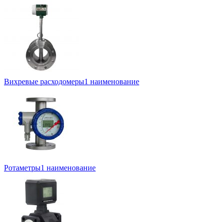
Вихревые расходомеры
1 наименование
Ротаметры
1 наименование