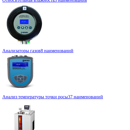
Относительная влажность
3 наименования
Анализаторы газов
8 наименований
Анализ температуры точки росы
37 наименований