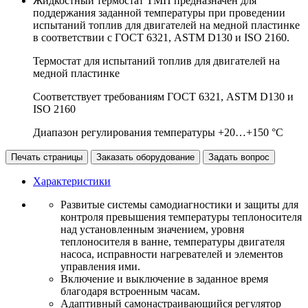
Жидкостный термостат ТМП предназначен для
поддержания заданной температуры при проведении
испытаний топлив для двигателей на медной пластинке
в соответствии с ГОСТ 6321, ASTM D130 и ISO 2160.
Термостат для испытаний топлив для двигателей на
медной пластинке
Соответствует требованиям ГОСТ 6321, ASTM D130 и
ISO 2160
Диапазон регулирования температуры +20…+150 °С
Печать страницы
Заказать оборудование
Задать вопрос
Характеристики
Развитые системы самодиагностики и защиты для
контроля превышения температуры теплоносителя
над установленным значением, уровня
теплоносителя в ванне, температуры двигателя
насоса, исправности нагревателей и элементов
управления ими.
Включение и выключение в заданное время
благодаря встроенным часам.
Адаптивный самонастраивающийся регулятор