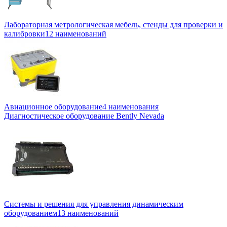
Лабораторная метрологическая мебель, стенды для проверки и
калибровки
12 наименований
Авиационное оборудование
4 наименования
Диагностическое оборудование Bently Nevada
Системы и решения для управления динамическим
оборудованием
13 наименований