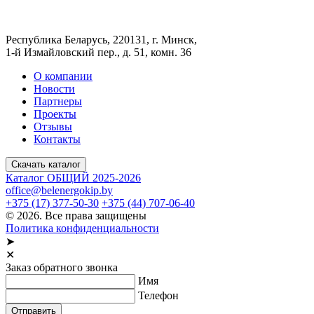
Республика Беларусь, 220131, г. Минск,
1-й Измайловский пер., д. 51, комн. 36
О компании
Новости
Партнеры
Проекты
Отзывы
Контакты
Скачать каталог
Каталог ОБЩИЙ 2025-2026
office@belenergokip.by
+375 (17) 377-50-30
+375 (44) 707-06-40
© 2026. Все права защищены
Политика конфиденциальности
➤
✕
Заказ обратного звонка
Имя
Телефон
Отправить