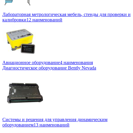
Лабораторная метрологическая мебель, стенды для проверки и
калибровки
12 наименований
Авиационное оборудование
4 наименования
Диагностическое оборудование Bently Nevada
Системы и решения для управления динамическим
оборудованием
13 наименований