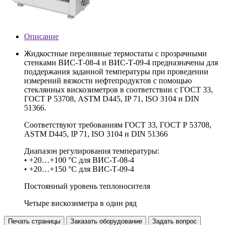
Описание
Жидкостные переливные термостаты с прозрачными
стенками ВИС-Т-08-4 и ВИС-Т-09-4 предназначены для
поддержания заданной температуры при проведении
измерений вязкости нефтепродуктов с помощью
стеклянных вискозиметров в соответствии с ГОСТ 33,
ГОСТ Р 53708, ASTM D445, IP 71, ISO 3104 и DIN
51366.
Соответствуют требованиям ГОСТ 33, ГОСТ Р 53708,
ASTM D445, IP 71, ISO 3104 и DIN 51366
Диапазон регулирования температуры:
• +20…+100 °С для ВИС-Т-08-4
• +20…+150 °С для ВИС-Т-09-4
Постоянный уровень теплоносителя
Четыре вискозиметра в один ряд
Печать страницы
Заказать оборудование
Задать вопрос