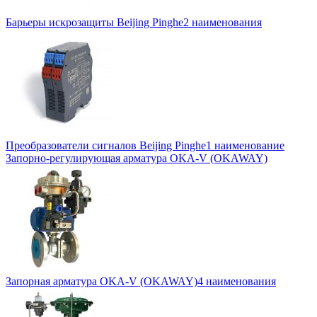
Барьеры искрозащиты Beijing Pinghe
2 наименования
Преобразователи сигналов Beijing Pinghe
1 наименование
Запорно-регулирующая арматура OKA-V (OKAWAY)
Запорная арматура OKA-V (OKAWAY)
4 наименования