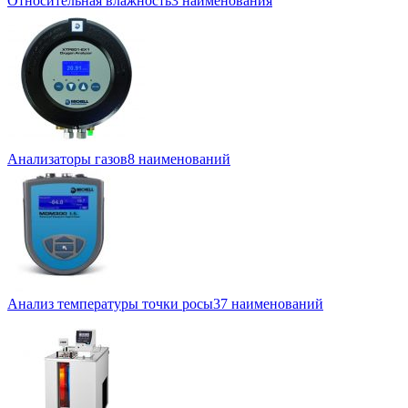
Относительная влажность
3 наименования
Анализаторы газов
8 наименований
Анализ температуры точки росы
37 наименований