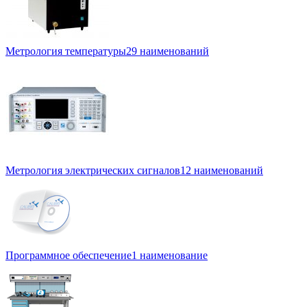
Метрология температуры
29 наименований
Метрология электрических сигналов
12 наименований
Программное обеспечение
1 наименование