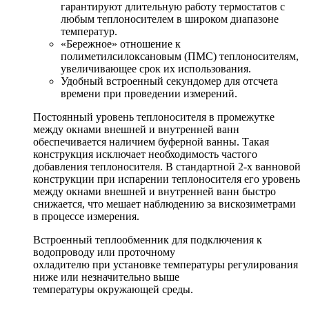
гарантируют длительную работу термостатов с
любым теплоносителем в широком диапазоне
температур.
«Бережное» отношение к
полиметилсилоксановым (ПМС) теплоносителям,
увеличивающее срок их использования.
Удобный встроенный секундомер для отсчета
времени при проведении измерений.
Постоянный уровень теплоносителя в промежутке
между окнами внешней и внутренней ванн
обеспечивается наличием буферной ванны. Такая
конструкция исключает необходимость частого
добавления теплоносителя. В стандартной 2-х ванновой
конструкции при испарении теплоносителя его уровень
между окнами внешней и внутренней ванн быстро
снижается, что мешает наблюдению за вискозиметрами
в процессе измерения.
Встроенный теплообменник для подключения к
водопроводу или проточному
охладителю при установке температуры регулирования
ниже или незначительно выше
температуры окружающей среды.