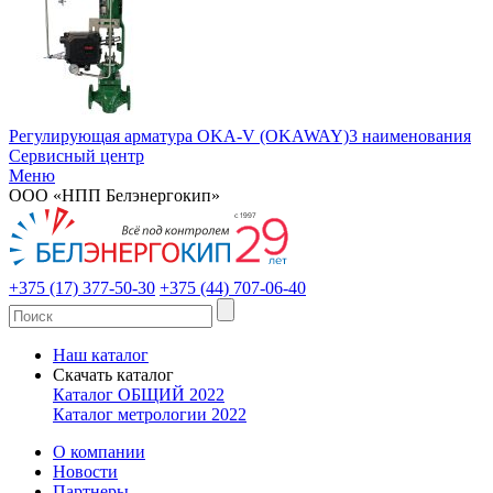
Регулирующая арматура OKA-V (OKAWAY)
3 наименования
Сервисный центр
Меню
ООО «НПП Белэнергокип»
+375 (17) 377-50-30
+375 (44) 707-06-40
Наш каталог
Скачать каталог
Каталог ОБЩИЙ 2022
Каталог метрологии 2022
О компании
Новости
Партнеры