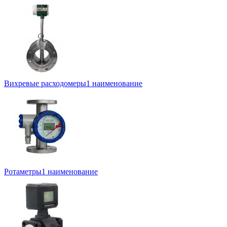
Вихревые расходомеры
1 наименование
Ротаметры
1 наименование