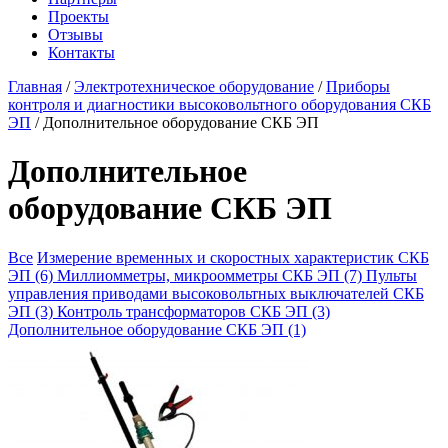
Проекты
Отзывы
Контакты
Главная
/
Электротехническое оборудование
/
Приборы
контроля и диагностики высоковольтного оборудования СКБ
ЭП
/
Дополнительное оборудование СКБ ЭП
Дополнительное
оборудование СКБ ЭП
Все
Измерение временных и скоростных характеристик СКБ
ЭП (6)
Миллиомметры, микроомметры СКБ ЭП (7)
Пульты
управления приводами высоковольтных выключателей СКБ
ЭП (3)
Контроль трансформаторов СКБ ЭП (3)
Дополнительное оборудование СКБ ЭП (1)