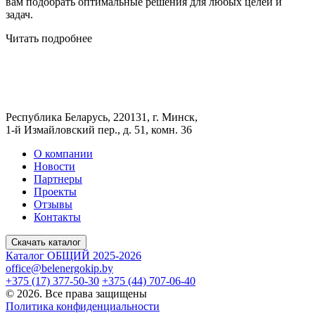
вам подобрать оптимальные решения для любых целей и
задач.
Читать подробнее
Республика Беларусь, 220131, г. Минск,
1-й Измайловский пер., д. 51, комн. 36
О компании
Новости
Партнеры
Проекты
Отзывы
Контакты
Скачать каталог
Каталог ОБЩИЙ 2025-2026
office@belenergokip.by
+375 (17) 377-50-30
+375 (44) 707-06-40
© 2026. Все права защищены
Политика конфиденциальности