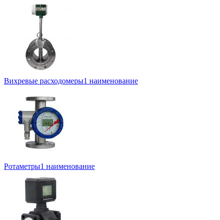
Вихревые расходомеры
1 наименование
Ротаметры
1 наименование