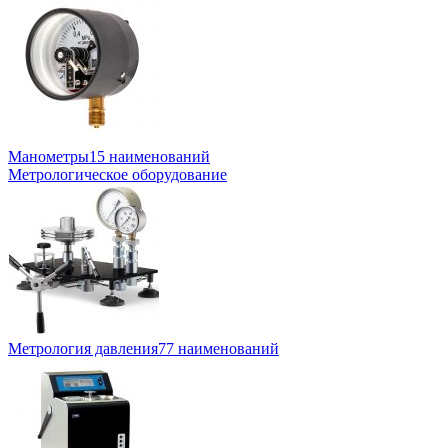
Манометры
15 наименований
Метрологическое оборудование
Метрология давления
77 наименований