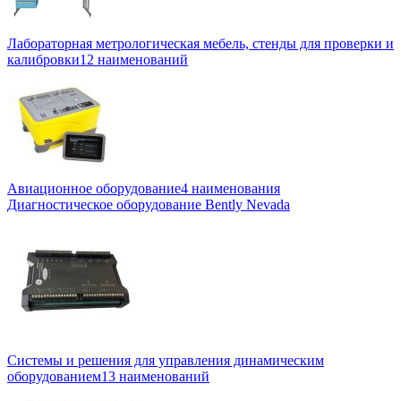
Лабораторная метрологическая мебель, стенды для проверки и
калибровки
12 наименований
Авиационное оборудование
4 наименования
Диагностическое оборудование Bently Nevada
Системы и решения для управления динамическим
оборудованием
13 наименований