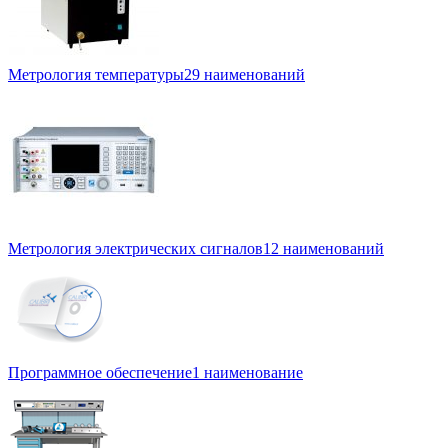
Метрология температуры
29 наименований
Метрология электрических сигналов
12 наименований
Программное обеспечение
1 наименование