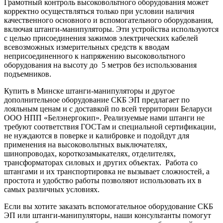
Грамотный контроль высоковольтного оборудования может
корректно осуществляться только при условии наличия
качественного основного и вспомогательного оборудования,
включая штанги-манипуляторы. Эти устройства используются
с целью присоединения зажимов электрических кабелей
всевозможных измерительных средств к вводам
неприсоединенного к напряжению высоковольтного
оборудования на высоту до 5 метров без использования
подъемников.
Купить в Минске штанги-манипуляторы и другое
дополнительное оборудование СКБ ЭП предлагает по
лояльным ценам и с доставкой по всей территории Беларуси
ООО НПП «Белэнергокип». Реализуемые нами штанги не
требуют соответствия ГОСТам и специальной сертификации,
не нуждаются в поверке и калибровке и подойдут для
применения на высоковольтных выключателях,
шинопроводах, короткозамыкателях, отделителях,
трансформаторах силовых и других объектах. Работа со
штангами и их транспортировка не вызывает сложностей, а
простота и удобство работы позволяют использовать их в
самых различных условиях.
Если вы хотите заказать вспомогательное оборудование СКБ
ЭП или штанги-манипуляторы, наши консультанты помогут