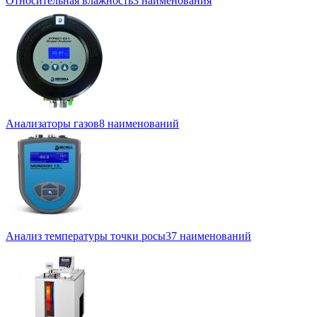
Относительная влажность
3 наименования
Анализаторы газов
8 наименований
Анализ температуры точки росы
37 наименований