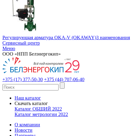
Регулирующая арматура OKA-V (OKAWAY)
3 наименования
Сервисный центр
Меню
ООО «НПП Белэнергокип»
+375 (17) 377-50-30
+375 (44) 707-06-40
Наш каталог
Скачать каталог
Каталог ОБЩИЙ 2022
Каталог метрологии 2022
О компании
Новости
Партнеры