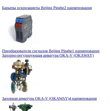
Барьеры искрозащиты Beijing Pinghe
2 наименования
Преобразователи сигналов Beijing Pinghe
1 наименование
Запорно-регулирующая арматура OKA-V (OKAWAY)
Запорная арматура OKA-V (OKAWAY)
4 наименования