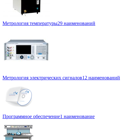
Метрология температуры
29 наименований
Метрология электрических сигналов
12 наименований
Программное обеспечение
1 наименование