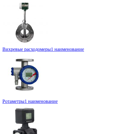
Вихревые расходомеры
1 наименование
Ротаметры
1 наименование