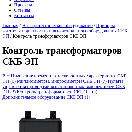
Проекты
Отзывы
Контакты
Главная
/
Электротехническое оборудование
/
Приборы
контроля и диагностики высоковольтного оборудования СКБ
ЭП
/
Контроль трансформаторов СКБ ЭП
Контроль трансформаторов
СКБ ЭП
Все
Измерение временных и скоростных характеристик СКБ
ЭП (6)
Миллиомметры, микроомметры СКБ ЭП (7)
Пульты
управления приводами высоковольтных выключателей СКБ
ЭП (3)
Контроль трансформаторов СКБ ЭП (3)
Дополнительное оборудование СКБ ЭП (1)