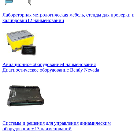
Лабораторная метрологическая мебель, стенды для проверки и
калибровки
12 наименований
Авиационное оборудование
4 наименования
Диагностическое оборудование Bently Nevada
Системы и решения для управления динамическим
оборудованием
13 наименований