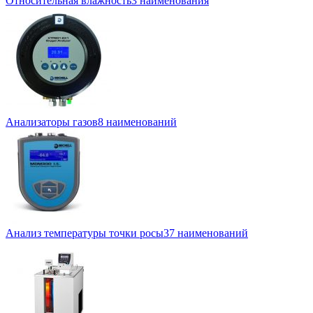
Относительная влажность
3 наименования
Анализаторы газов
8 наименований
Анализ температуры точки росы
37 наименований