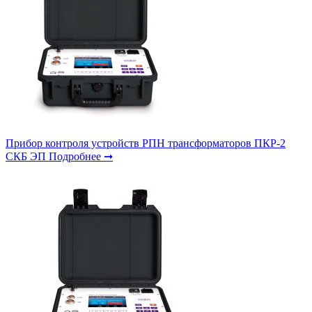
Прибор контроля устройств РПН трансформаторов ПКР-2
СКБ ЭП
Подробнее ➞