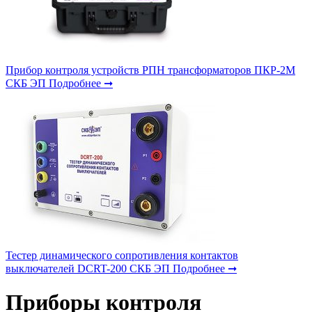
Прибор контроля устройств РПН трансформаторов ПКР-2М
СКБ ЭП
Подробнее ➞
Тестер динамического сопротивления контактов
выключателей DCRT-200 СКБ ЭП
Подробнее ➞
Приборы контроля