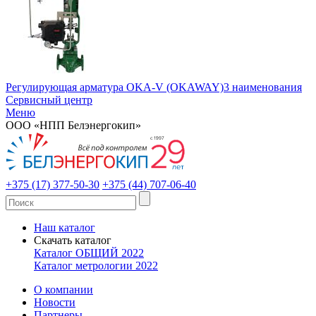
Регулирующая арматура OKA-V (OKAWAY)
3 наименования
Сервисный центр
Меню
ООО «НПП Белэнергокип»
+375 (17) 377-50-30
+375 (44) 707-06-40
Наш каталог
Скачать каталог
Каталог ОБЩИЙ 2022
Каталог метрологии 2022
О компании
Новости
Партнеры