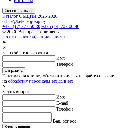
Контакты
Скачать каталог
Каталог ОБЩИЙ 2025-2026
office@belenergokip.by
+375 (17) 377-50-30
+375 (44) 707-06-40
© 2026. Все права защищены
Политика конфиденциальности
➤
✕
Заказ обратного звонка
Имя
Телефон
Отправить
Нажимая на кнопку «Оставить отзыв» вы даёте согласие
на
обработку персональных данных
✕
Задать вопрос
Имя
E-mail
Телефон
Ваш вопрос
Задать вопрос