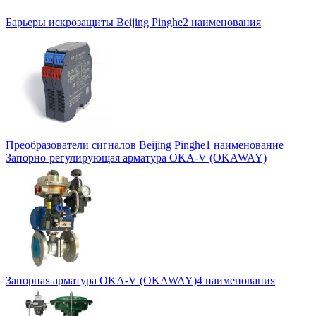
Барьеры искрозащиты Beijing Pinghe
2 наименования
Преобразователи сигналов Beijing Pinghe
1 наименование
Запорно-регулирующая арматура OKA-V (OKAWAY)
Запорная арматура OKA-V (OKAWAY)
4 наименования