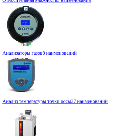
Относительная влажность
3 наименования
Анализаторы газов
8 наименований
Анализ температуры точки росы
37 наименований