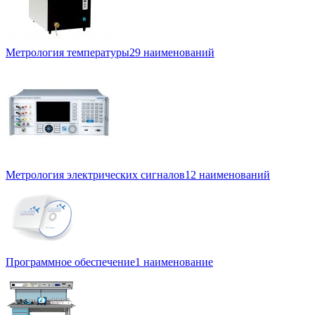
Метрология температуры
29 наименований
Метрология электрических сигналов
12 наименований
Программное обеспечение
1 наименование