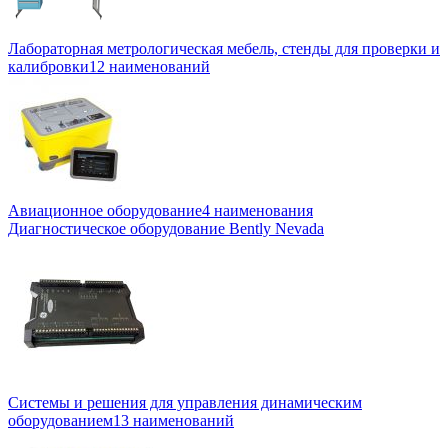
Лабораторная метрологическая мебель, стенды для проверки и
калибровки
12 наименований
Авиационное оборудование
4 наименования
Диагностическое оборудование Bently Nevada
Системы и решения для управления динамическим
оборудованием
13 наименований