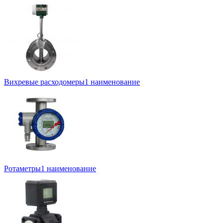
Вихревые расходомеры
1 наименование
Ротаметры
1 наименование