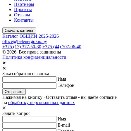
Партнеры
Проекты
Отзывы
Контакты
Скачать каталог
Каталог ОБЩИЙ 2025-2026
office@belenergokip.by
+375 (17) 377-50-30
+375 (44) 707-06-40
© 2026. Все права защищены
Политика конфиденциальности
➤
✕
Заказ обратного звонка
Имя
Телефон
Отправить
Нажимая на кнопку «Оставить отзыв» вы даёте согласие
на
обработку персональных данных
✕
Задать вопрос
Имя
E-mail