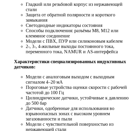
Гладкий или резьбовой корпус из нержавеющей
стали
Защита от обратной полярности и короткого
замыкания
Светодиодные индикаторы состояния
Способы подключения: разъёмы M8, M12 или
клеммное соединение
Модели с ПВХ, ПУР или силиконовым кабелем
2-, 3-, 4-жильные выходы постоянного тока,
переменного тока, NAMUR и AS-интерфейса
Характеристики специализированных индуктивных
датчиков:
Модели с аналоговым выходом с выходным
сигналом 4–20 мА
Пороговые устройства оценки скорости с рабочей
частотой до 100 Гц
Цилиндрические датчики, устойчивые к давлению
до 500 бар
Датчики, одобренные для использования во
взрывоопасных зонах с высоким уровнем
загазованности и пыли
Модели с чувствительной поверхностью из
нержавеющей стали