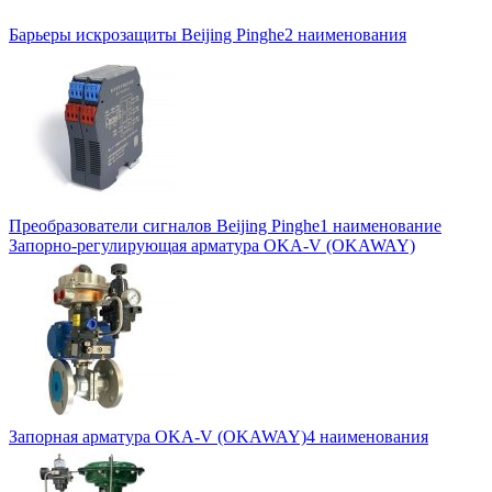
Барьеры искрозащиты Beijing Pinghe
2 наименования
Преобразователи сигналов Beijing Pinghe
1 наименование
Запорно-регулирующая арматура OKA-V (OKAWAY)
Запорная арматура OKA-V (OKAWAY)
4 наименования