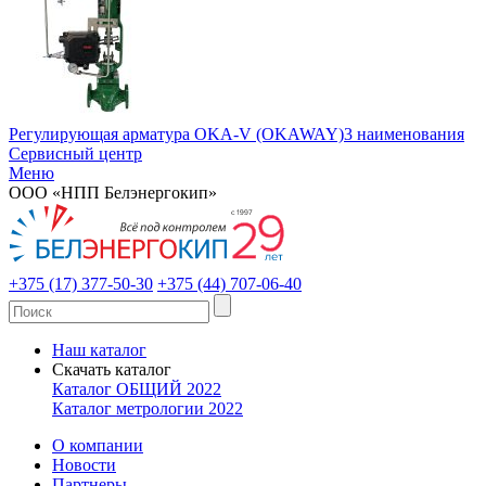
Регулирующая арматура OKA-V (OKAWAY)
3 наименования
Сервисный центр
Меню
ООО «НПП Белэнергокип»
+375 (17) 377-50-30
+375 (44) 707-06-40
Наш каталог
Скачать каталог
Каталог ОБЩИЙ 2022
Каталог метрологии 2022
О компании
Новости
Партнеры