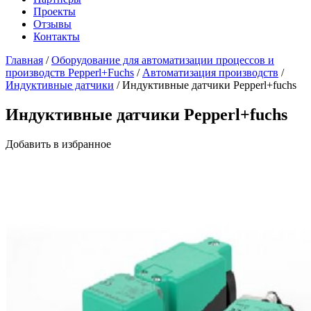
Проекты
Отзывы
Контакты
Главная
/
Оборудование для автоматизации процессов и
производств Pepperl+Fuchs
/
Автоматизация производств
/
Индуктивные датчики
/
Индуктивные датчики Pepperl+fuchs
Индуктивные датчики Pepperl+fuchs
Добавить в избранное