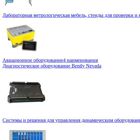
Лабораторная метрологическая мебель, стенды для проверки и
Авиационное оборудование
4 наименования
Диагностическое оборудование Bently Nevada
Системы и решения для управления динамическим оборудован