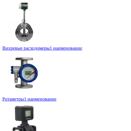
Вихревые расходомеры
1 наименование
Ротаметры
1 наименование