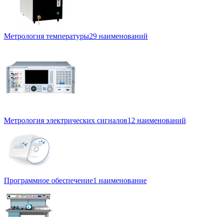
Метрология температуры
29 наименований
Метрология электрических сигналов
12 наименований
Программное обеспечение
1 наименование